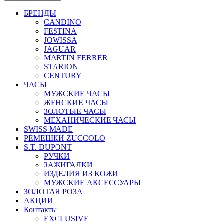
БРЕНДЫ
CANDINO
FESTINA
JOWISSA
JAGUAR
MARTIN FERRER
STARION
CENTURY
ЧАСЫ
МУЖСКИЕ ЧАСЫ
ЖЕНСКИЕ ЧАСЫ
ЗОЛОТЫЕ ЧАСЫ
МЕХАНИЧЕСКИЕ ЧАСЫ
SWISS MADE
РЕМЕШКИ ZUCCOLO
S.T. DUPONT
РУЧКИ
ЗАЖИГАЛКИ
ИЗДЕЛИЯ ИЗ КОЖИ
МУЖСКИЕ АКСЕССУАРЫ
ЗОЛОТАЯ РОЗА
АКЦИИ
Контакты
EXCLUSIVE