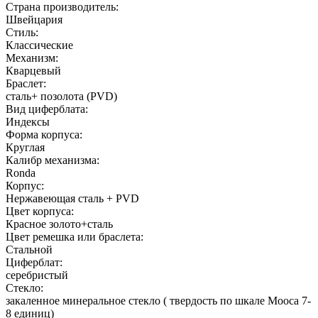
Страна производитель:
Швейцария
Стиль:
Классические
Механизм:
Кварцевый
Браслет:
сталь+ позолота (PVD)
Вид циферблата:
Индексы
Форма корпуса:
Круглая
Калибр механизма:
Ronda
Корпус:
Нержавеющая сталь + PVD
Цвет корпуса:
Красное золото+сталь
Цвет ремешка или браслета:
Стальной
Циферблат:
серебристый
Стекло:
закаленное минеральное стекло ( твердость по шкале Мооса 7-
8 единиц)