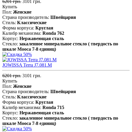
6201 грн.
3101 грн.
Купить
Пол:
Женские
Страна производитель:
Швейцария
Стиль:
Классические
Форма корпуса:
Круглая
Калибр механизма:
Ronda 762
Корпус:
Нержавеющая cталь
Стекло:
закаленное минеральное стекло ( твердость по
шкале Мооса 7-8 единиц)
JOWISSA Terra J7.081.M
6201 грн.
3101 грн.
Купить
Пол:
Женские
Страна производитель:
Швейцария
Стиль:
Классические
Форма корпуса:
Круглая
Калибр механизма:
Ronda 715
Корпус:
Нержавеющая cталь
Стекло:
закаленное минеральное стекло ( твердость по
шкале Мооса 7-8 единиц)