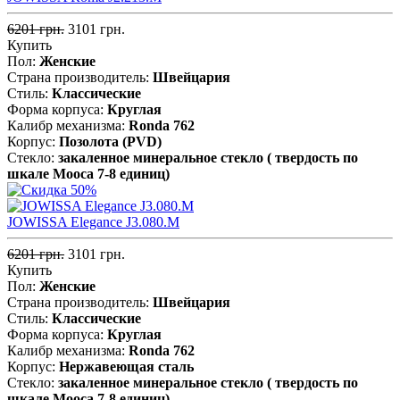
6201 грн.
3101 грн.
Купить
Пол:
Женские
Страна производитель:
Швейцария
Стиль:
Классические
Форма корпуса:
Круглая
Калибр механизма:
Ronda 762
Корпус:
Позолота (PVD)
Стекло:
закаленное минеральное стекло ( твердость по
шкале Мооса 7-8 единиц)
JOWISSA Elegance J3.080.M
6201 грн.
3101 грн.
Купить
Пол:
Женские
Страна производитель:
Швейцария
Стиль:
Классические
Форма корпуса:
Круглая
Калибр механизма:
Ronda 762
Корпус:
Нержавеющая cталь
Стекло:
закаленное минеральное стекло ( твердость по
шкале Мооса 7-8 единиц)