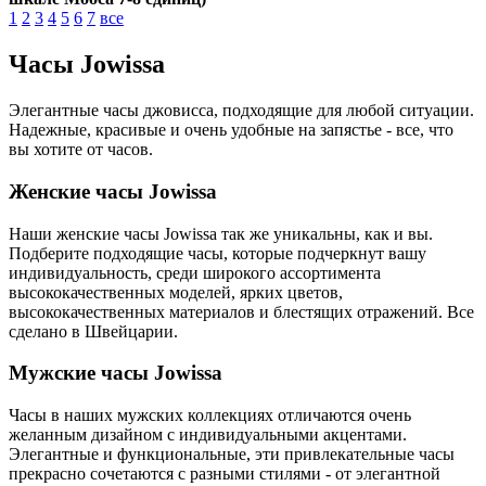
1
2
3
4
5
6
7
все
Часы Jowissa
Элегантные часы джовисса, подходящие для любой ситуации.
Надежные, красивые и очень удобные на запястье - все, что
вы хотите от часов.
Женские часы Jowissa
Наши женские часы Jowissa так же уникальны, как и вы.
Подберите подходящие часы, которые подчеркнут вашу
индивидуальность, среди широкого ассортимента
высококачественных моделей, ярких цветов,
высококачественных материалов и блестящих отражений. Все
сделано в Швейцарии.
Мужские часы Jowissa
Часы в наших мужских коллекциях отличаются очень
желанным дизайном с индивидуальными акцентами.
Элегантные и функциональные, эти привлекательные часы
прекрасно сочетаются с разными стилями - от элегантной