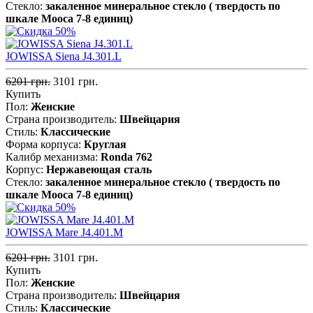
Стекло:
закаленное минеральное стекло ( твердость по
шкале Мооса 7-8 единиц)
JOWISSA Siena J4.301.L
6201 грн.
3101 грн.
Купить
Пол:
Женские
Страна производитель:
Швейцария
Стиль:
Классические
Форма корпуса:
Круглая
Калибр механизма:
Ronda 762
Корпус:
Нержавеющая cталь
Стекло:
закаленное минеральное стекло ( твердость по
шкале Мооса 7-8 единиц)
JOWISSA Mare J4.401.M
6201 грн.
3101 грн.
Купить
Пол:
Женские
Страна производитель:
Швейцария
Стиль:
Классические