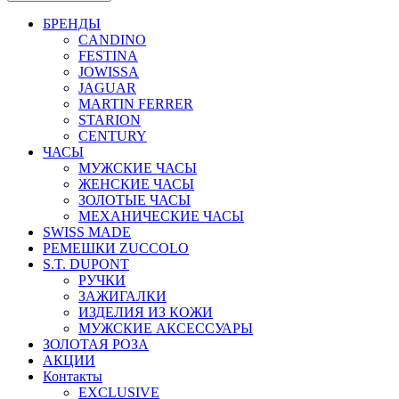
БРЕНДЫ
CANDINO
FESTINA
JOWISSA
JAGUAR
MARTIN FERRER
STARION
CENTURY
ЧАСЫ
МУЖСКИЕ ЧАСЫ
ЖЕНСКИЕ ЧАСЫ
ЗОЛОТЫЕ ЧАСЫ
МЕХАНИЧЕСКИЕ ЧАСЫ
SWISS MADE
РЕМЕШКИ ZUCCOLO
S.T. DUPONT
РУЧКИ
ЗАЖИГАЛКИ
ИЗДЕЛИЯ ИЗ КОЖИ
МУЖСКИЕ АКСЕССУАРЫ
ЗОЛОТАЯ РОЗА
АКЦИИ
Контакты
EXCLUSIVE