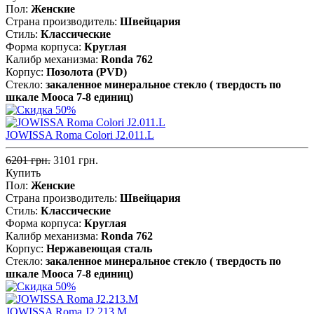
Пол:
Женские
Страна производитель:
Швейцария
Стиль:
Классические
Форма корпуса:
Круглая
Калибр механизма:
Ronda 762
Корпус:
Позолота (PVD)
Стекло:
закаленное минеральное стекло ( твердость по
шкале Мооса 7-8 единиц)
JOWISSA Roma Colori J2.011.L
6201 грн.
3101 грн.
Купить
Пол:
Женские
Страна производитель:
Швейцария
Стиль:
Классические
Форма корпуса:
Круглая
Калибр механизма:
Ronda 762
Корпус:
Нержавеющая cталь
Стекло:
закаленное минеральное стекло ( твердость по
шкале Мооса 7-8 единиц)
JOWISSA Roma J2.213.M