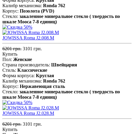
Форма корпуса:
Круглая
Калибр механизма:
Ronda 762
Корпус:
Позолота (PVD)
Стекло:
закаленное минеральное стекло ( твердость по
шкале Мооса 7-8 единиц)
JOWISSA Roma J2.008.M
6201 грн.
3101 грн.
Купить
Пол:
Женские
Страна производитель:
Швейцария
Стиль:
Классические
Форма корпуса:
Круглая
Калибр механизма:
Ronda 762
Корпус:
Нержавеющая cталь
Стекло:
закаленное минеральное стекло ( твердость по
шкале Мооса 7-8 единиц)
JOWISSA Roma J2.028.M
6201 грн.
3101 грн.
Купить