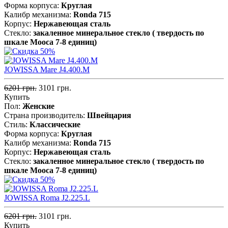
Форма корпуса:
Круглая
Калибр механизма:
Ronda 715
Корпус:
Нержавеющая cталь
Стекло:
закаленное минеральное стекло ( твердость по
шкале Мооса 7-8 единиц)
JOWISSA Mare J4.400.M
6201 грн.
3101 грн.
Купить
Пол:
Женские
Страна производитель:
Швейцария
Стиль:
Классические
Форма корпуса:
Круглая
Калибр механизма:
Ronda 715
Корпус:
Нержавеющая cталь
Стекло:
закаленное минеральное стекло ( твердость по
шкале Мооса 7-8 единиц)
JOWISSA Roma J2.225.L
6201 грн.
3101 грн.
Купить