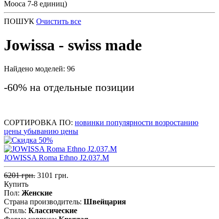
Мооса 7-8 единиц)
ПОШУК
Очистить все
Jowissa - swiss made
Найдено моделей: 96
-60% на отдельные позиции
СОРТИРОВКА ПО:
новинки
популярности
возростанию
цены
убыванию цены
JOWISSA Roma Ethno J2.037.M
6201 грн.
3101 грн.
Купить
Пол:
Женские
Страна производитель:
Швейцария
Стиль:
Классические