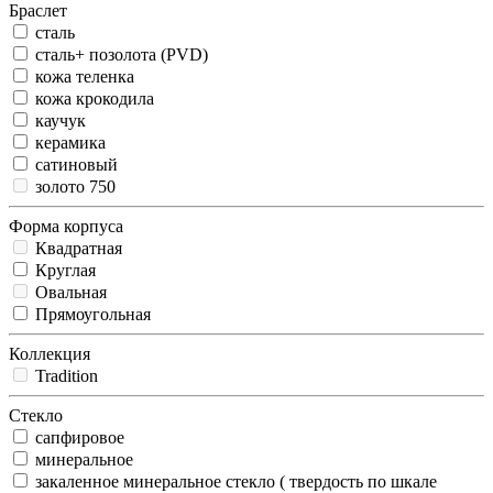
Браслет
сталь
сталь+ позолота (PVD)
кожа теленка
кожа крокодила
каучук
керамика
сатиновый
золото 750
Форма корпуса
Квадратная
Круглая
Овальная
Прямоугольная
Коллекция
Tradition
Стекло
сапфировое
минеральное
закаленное минеральное стекло ( твердость по шкале