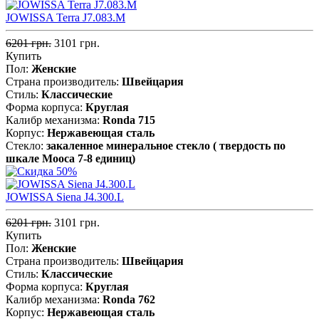
JOWISSA Terra J7.083.M
6201 грн.
3101 грн.
Купить
Пол:
Женские
Страна производитель:
Швейцария
Стиль:
Классические
Форма корпуса:
Круглая
Калибр механизма:
Ronda 715
Корпус:
Нержавеющая cталь
Стекло:
закаленное минеральное стекло ( твердость по
шкале Мооса 7-8 единиц)
JOWISSA Siena J4.300.L
6201 грн.
3101 грн.
Купить
Пол:
Женские
Страна производитель:
Швейцария
Стиль:
Классические
Форма корпуса:
Круглая
Калибр механизма:
Ronda 762
Корпус:
Нержавеющая cталь