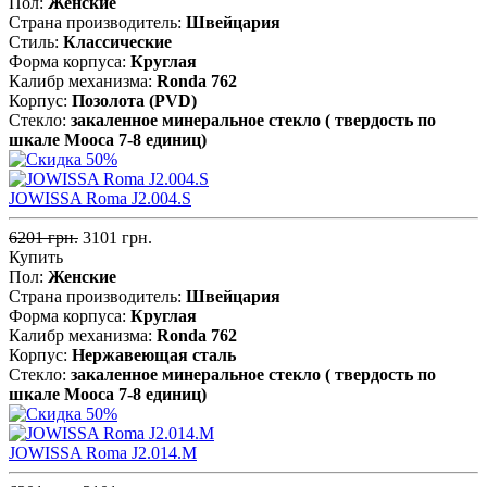
Пол:
Женские
Страна производитель:
Швейцария
Стиль:
Классические
Форма корпуса:
Круглая
Калибр механизма:
Ronda 762
Корпус:
Позолота (PVD)
Стекло:
закаленное минеральное стекло ( твердость по
шкале Мооса 7-8 единиц)
JOWISSA Roma J2.004.S
6201 грн.
3101 грн.
Купить
Пол:
Женские
Страна производитель:
Швейцария
Форма корпуса:
Круглая
Калибр механизма:
Ronda 762
Корпус:
Нержавеющая cталь
Стекло:
закаленное минеральное стекло ( твердость по
шкале Мооса 7-8 единиц)
JOWISSA Roma J2.014.M