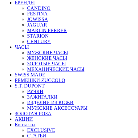
БРЕНДЫ
CANDINO
FESTINA
JOWISSA
JAGUAR
MARTIN FERRER
STARION
CENTURY
ЧАСЫ
МУЖСКИЕ ЧАСЫ
ЖЕНСКИЕ ЧАСЫ
ЗОЛОТЫЕ ЧАСЫ
МЕХАНИЧЕСКИЕ ЧАСЫ
SWISS MADE
РЕМЕШКИ ZUCCOLO
S.T. DUPONT
РУЧКИ
ЗАЖИГАЛКИ
ИЗДЕЛИЯ ИЗ КОЖИ
МУЖСКИЕ АКСЕССУАРЫ
ЗОЛОТАЯ РОЗА
АКЦИИ
Контакты
EXCLUSIVE
СТАТЬИ