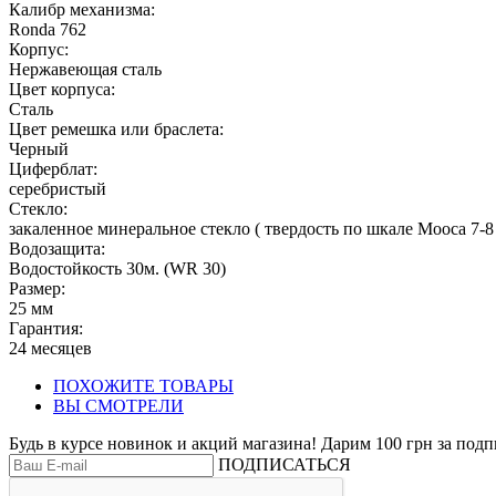
Калибр механизма:
Ronda 762
Корпус:
Нержавеющая cталь
Цвет корпуса:
Сталь
Цвет ремешка или браслета:
Черный
Циферблат:
серебристый
Стекло:
закаленное минеральное стекло ( твердость по шкале Мооса 7-8
Водозащита:
Водостойкость 30м. (WR 30)
Размер:
25 мм
Гарантия:
24 месяцев
ПОХОЖИТЕ ТОВАРЫ
ВЫ СМОТРЕЛИ
Будь в курсе новинок и акций магазина! Дарим 100 грн за подп
ПОДПИСАТЬСЯ