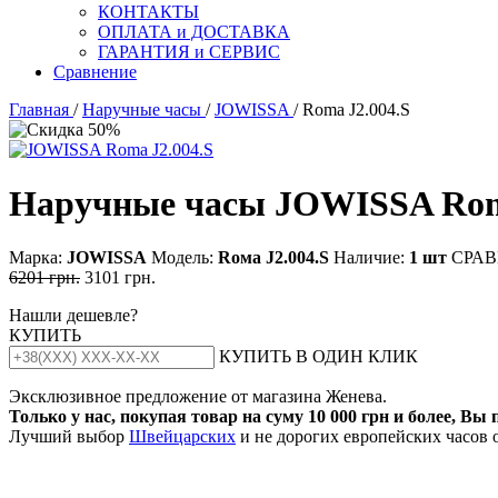
КОНТАКТЫ
ОПЛАТА и ДОСТАВКА
ГАРАНТИЯ и СЕРВИС
Сравнение
Главная
/
Наручные часы
/
JOWISSA
/ Roma J2.004.S
Наручные часы JOWISSA Rom
Марка:
JOWISSA
Модель:
Rома J2.004.S
Наличие:
1 шт
СРАВ
6201 грн.
3101 грн.
Нашли дешевле?
КУПИТЬ
КУПИТЬ В ОДИН КЛИК
Эксклюзивное предложение от магазина Женева.
Только у нас, покупая товар на суму 10 000 грн и более, Вы
Лучший выбор
Швейцарских
и не дорогих европейских часов 