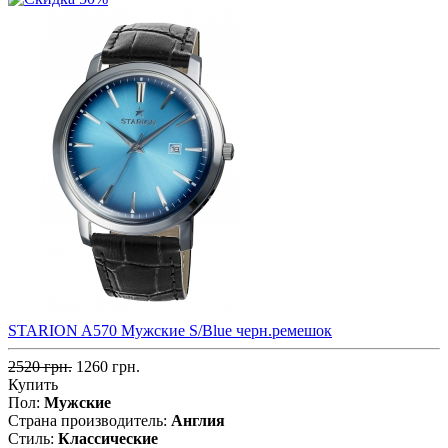
STARION A570 Мужские S/Blue черн.ремешок
2520 грн.
1260 грн.
Купить
Пол:
Мужские
Страна производитель:
Англия
Стиль:
Классические