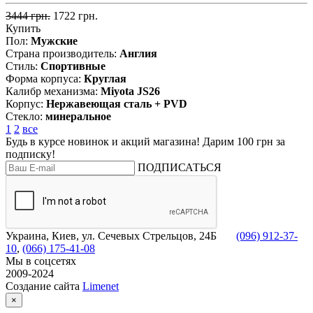
3444 грн.
1722 грн.
Купить
Пол:
Мужские
Страна производитель:
Англия
Стиль:
Спортивные
Форма корпуса:
Круглая
Калибр механизма:
Miyota JS26
Корпус:
Нержавеющая сталь + PVD
Стекло:
минеральное
1
2
все
Будь в курсе новинок и акций магазина! Дарим 100 грн за
подписку!
ПОДПИСАТЬСЯ
Украина, Киев, ул. Сечевых Стрельцов, 24Б
(096) 912-37-
10
,
(066) 175-41-08
Мы в соцсетях
2009-2024
Создание сайта
Limenet
×