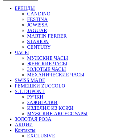
БРЕНДЫ
CANDINO
FESTINA
JOWISSA
JAGUAR
MARTIN FERRER
STARION
CENTURY
ЧАСЫ
МУЖСКИЕ ЧАСЫ
ЖЕНСКИЕ ЧАСЫ
ЗОЛОТЫЕ ЧАСЫ
МЕХАНИЧЕСКИЕ ЧАСЫ
SWISS MADE
РЕМЕШКИ ZUCCOLO
S.T. DUPONT
РУЧКИ
ЗАЖИГАЛКИ
ИЗДЕЛИЯ ИЗ КОЖИ
МУЖСКИЕ АКСЕССУАРЫ
ЗОЛОТАЯ РОЗА
АКЦИИ
Контакты
EXCLUSIVE