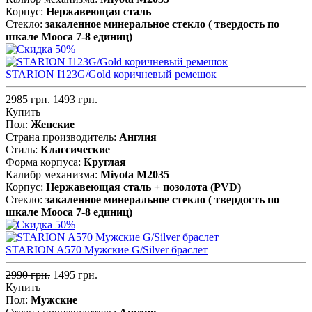
Корпус:
Нержавеющая cталь
Стекло:
закаленное минеральное стекло ( твердость по
шкале Мооса 7-8 единиц)
STARION I123G/Gold коричневый ремешок
2985 грн.
1493 грн.
Купить
Пол:
Женские
Страна производитель:
Англия
Стиль:
Классические
Форма корпуса:
Круглая
Калибр механизма:
Miyota M2035
Корпус:
Нержавеющая сталь + позолота (PVD)
Стекло:
закаленное минеральное стекло ( твердость по
шкале Мооса 7-8 единиц)
STARION A570 Мужские G/Silver браслет
2990 грн.
1495 грн.
Купить
Пол:
Мужские