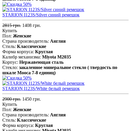
STARION I123S/Silver синий ремешок
2815 грн.
1408 грн.
Купить
Пол:
Женские
Страна производитель:
Англия
Стиль:
Классические
Форма корпуса:
Круглая
Калибр механизма:
Miyota M2035
Корпус:
Нержавеющая cталь
Стекло:
закаленное минеральное стекло ( твердость по
шкале Мооса 7-8 единиц)
STARION I123S/White белый ремешок
2900 грн.
1450 грн.
Купить
Пол:
Женские
Страна производитель:
Англия
Стиль:
Классические
Форма корпуса:
Круглая
Калибр механизма:
Miyota M2035