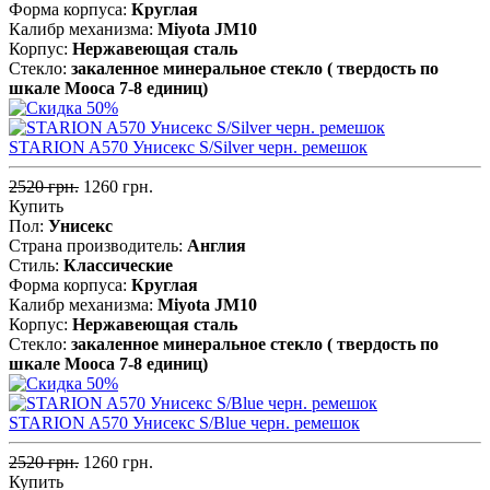
Форма корпуса:
Круглая
Калибр механизма:
Miyota JM10
Корпус:
Нержавеющая cталь
Стекло:
закаленное минеральное стекло ( твердость по
шкале Мооса 7-8 единиц)
STARION A570 Унисекс S/Silver черн. ремешок
2520 грн.
1260 грн.
Купить
Пол:
Унисекс
Страна производитель:
Англия
Стиль:
Классические
Форма корпуса:
Круглая
Калибр механизма:
Miyota JM10
Корпус:
Нержавеющая cталь
Стекло:
закаленное минеральное стекло ( твердость по
шкале Мооса 7-8 единиц)
STARION A570 Унисекс S/Blue черн. ремешок
2520 грн.
1260 грн.
Купить