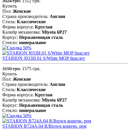
3024 грн.
1512 грн.
Купить
Пол:
Женские
Страна производитель:
Англия
Стиль:
Классические
Форма корпуса:
Круглая
Калибр механизма:
Miyota 6P27
Корпус:
Нержавеющая cталь
Стекло:
минеральное
STARION J033H.01 S/White MOP браслет
3150 грн.
1575 грн.
Купить
Пол:
Женские
Страна производитель:
Англия
Стиль:
Классические
Форма корпуса:
Круглая
Калибр механизма:
Miyota 6P27
Корпус:
Нержавеющая cталь
Стекло:
минеральное
STARION B724A.04 R/Brown коричн. рем