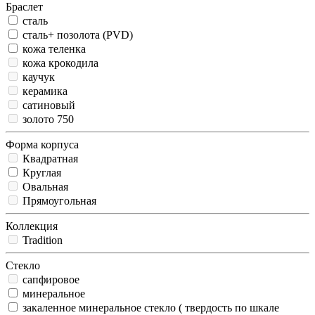
Браслет
сталь
сталь+ позолота (PVD)
кожа теленка
кожа крокодила
каучук
керамика
сатиновый
золото 750
Форма корпуса
Квадратная
Круглая
Овальная
Прямоугольная
Коллекция
Tradition
Стекло
сапфировое
минеральное
закаленное минеральное стекло ( твердость по шкале