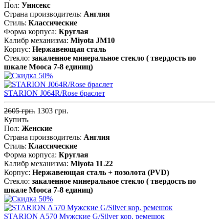
Пол:
Унисекс
Страна производитель:
Англия
Стиль:
Классические
Форма корпуса:
Круглая
Калибр механизма:
Miyota JM10
Корпус:
Нержавеющая cталь
Стекло:
закаленное минеральное стекло ( твердость по
шкале Мооса 7-8 единиц)
STARION J064R/Rose браслет
2605 грн.
1303 грн.
Купить
Пол:
Женские
Страна производитель:
Англия
Стиль:
Классические
Форма корпуса:
Круглая
Калибр механизма:
Miyota 1L22
Корпус:
Нержавеющая сталь + позолота (PVD)
Стекло:
закаленное минеральное стекло ( твердость по
шкале Мооса 7-8 единиц)
STARION A570 Мужские G/Silver кор. ремешок