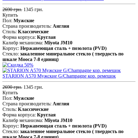
2690 грн.
1345 грн.
Купить
Пол:
Мужские
Страна производитель:
Англия
Стиль:
Классические
Форма корпуса:
Круглая
Калибр механизма:
Miyota JM10
Корпус:
Нержавеющая сталь + позолота (PVD)
Стекло:
закаленное минеральное стекло ( твердость по
шкале Мооса 7-8 единиц)
STARION A570 Мужские G/Champagne кор. ремешок
2690 грн.
1345 грн.
Купить
Пол:
Мужские
Страна производитель:
Англия
Стиль:
Классические
Форма корпуса:
Круглая
Калибр механизма:
Miyota JM10
Корпус:
Нержавеющая сталь + позолота (PVD)
Стекло:
закаленное минеральное стекло ( твердость по
шкале Мооса 7-8 единиц)