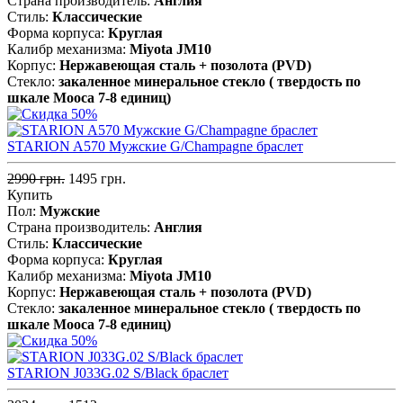
Страна производитель:
Англия
Стиль:
Классические
Форма корпуса:
Круглая
Калибр механизма:
Miyota JM10
Корпус:
Нержавеющая сталь + позолота (PVD)
Стекло:
закаленное минеральное стекло ( твердость по
шкале Мооса 7-8 единиц)
STARION A570 Мужские G/Champagne браслет
2990 грн.
1495 грн.
Купить
Пол:
Мужские
Страна производитель:
Англия
Стиль:
Классические
Форма корпуса:
Круглая
Калибр механизма:
Miyota JM10
Корпус:
Нержавеющая сталь + позолота (PVD)
Стекло:
закаленное минеральное стекло ( твердость по
шкале Мооса 7-8 единиц)
STARION J033G.02 S/Black браслет