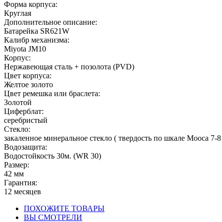
Форма корпуса:
Круглая
Дополнительное описание:
Батарейка SR621W
Калибр механизма:
Miyota JM10
Корпус:
Нержавеющая сталь + позолота (PVD)
Цвет корпуса:
Желтое золото
Цвет ремешка или браслета:
Золотой
Циферблат:
серебристый
Стекло:
закаленное минеральное стекло ( твердость по шкале Мооса 7-8
Водозащита:
Водостойкость 30м. (WR 30)
Размер:
42 мм
Гарантия:
12 месяцев
ПОХОЖИТЕ ТОВАРЫ
ВЫ СМОТРЕЛИ