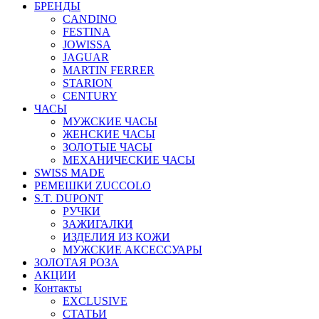
БРЕНДЫ
CANDINO
FESTINA
JOWISSA
JAGUAR
MARTIN FERRER
STARION
CENTURY
ЧАСЫ
МУЖСКИЕ ЧАСЫ
ЖЕНСКИЕ ЧАСЫ
ЗОЛОТЫЕ ЧАСЫ
МЕХАНИЧЕСКИЕ ЧАСЫ
SWISS MADE
РЕМЕШКИ ZUCCOLO
S.T. DUPONT
РУЧКИ
ЗАЖИГАЛКИ
ИЗДЕЛИЯ ИЗ КОЖИ
МУЖСКИЕ АКСЕССУАРЫ
ЗОЛОТАЯ РОЗА
АКЦИИ
Контакты
EXCLUSIVE
СТАТЬИ