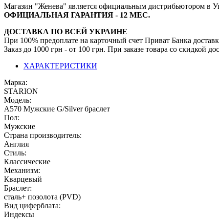
Магазин "Женева" является официальным дистрибьютором в У
ОФИЦИАЛЬНАЯ ГАРАНТИЯ - 12 МЕС.
ДОСТАВКА ПО ВСЕЙ УКРАИНЕ
При 100% предоплате на карточный счет Приват Банка доставк
Заказ до 1000 грн - от 100 грн. При заказе товара со скидкой 
ХАРАКТЕРИСТИКИ
Марка:
STARION
Модель:
А570 Мужские G/Silvеr браслет
Пол:
Мужские
Страна производитель:
Англия
Стиль:
Классические
Механизм:
Кварцевый
Браслет:
сталь+ позолота (PVD)
Вид циферблата:
Индексы