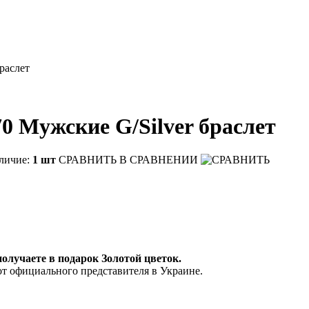
раслет
 Мужские G/Silver браслет
личие:
1 шт
СРАВНИТЬ
В СРАВНЕНИИ
 получаете в подарок Золотой цветок.
от официального представителя в Украине.