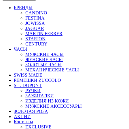
БРЕНДЫ
CANDINO
FESTINA
JOWISSA
JAGUAR
MARTIN FERRER
STARION
CENTURY
ЧАСЫ
МУЖСКИЕ ЧАСЫ
ЖЕНСКИЕ ЧАСЫ
ЗОЛОТЫЕ ЧАСЫ
МЕХАНИЧЕСКИЕ ЧАСЫ
SWISS MADE
РЕМЕШКИ ZUCCOLO
S.T. DUPONT
РУЧКИ
ЗАЖИГАЛКИ
ИЗДЕЛИЯ ИЗ КОЖИ
МУЖСКИЕ АКСЕССУАРЫ
ЗОЛОТАЯ РОЗА
АКЦИИ
Контакты
EXCLUSIVE