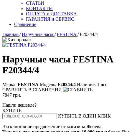
СТАТЬИ
КОНТАКТЫ
ОПЛАТА и ДОСТАВКА
ГАРАНТИЯ и СЕРВИС
Сравнение
Главная
/
Наручные часы
/
FESTINA
/ F20344/4
Наручные часы FESTINA
F20344/4
Марка:
FESTINA
Модель:
F20344/4
Наличие:
1 шт
СРАВНИТЬ
В СРАВНЕНИИ
7847 грн.
Нашли дешевле?
КУПИТЬ
КУПИТЬ В ОДИН КЛИК
Эксклюзивное предложение от магазина Женева.
Только у нас, покупая товар на суму 10 000 грн и более, Вы