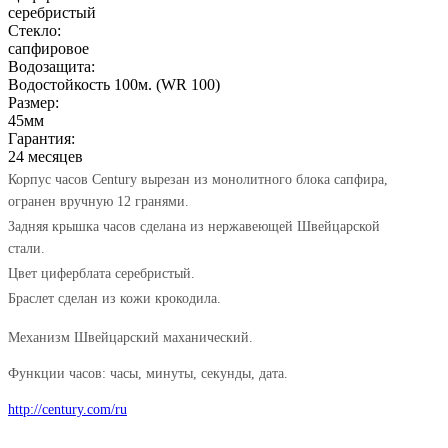
серебристый
Стекло:
сапфировое
Водозащита:
Водостойкость 100м. (WR 100)
Размер:
45мм
Гарантия:
24 месяцев
Корпус часов Century вырезан из монолитного блока сапфира,
огранен вручную 12 гранями.
Задняя крышка часов сделана из нержавеющей Швейцарской
стали.
Цвет циферблата серебристый.
Браслет сделан из кожи крокодила.
Механизм Швейцарский маханический.
Функции часов: часы, минуты, секунды, дата.
http://century.com/ru