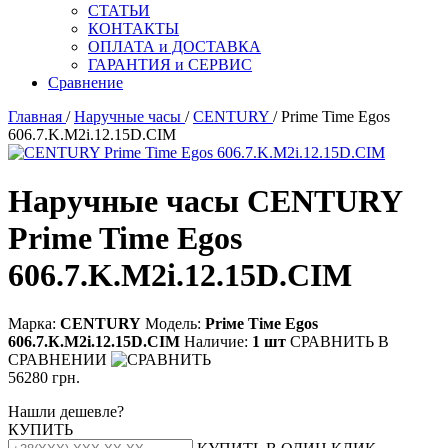
СТАТЬИ
КОНТАКТЫ
ОПЛАТА и ДОСТАВКА
ГАРАНТИЯ и СЕРВИС
Сравнение
Главная
/
Наручные часы
/
CENTURY
/ Prime Time Egos
606.7.K.M2i.12.15D.CIM
Наручные часы CENTURY
Prime Time Egos
606.7.K.M2i.12.15D.CIM
Марка:
CENTURY
Модель:
Рriме Тiме Еgоs
606.7.К.М2i.12.15D.СIМ
Наличие:
1 шт
СРАВНИТЬ
В
СРАВНЕНИИ
56280 грн.
Нашли дешевле?
КУПИТЬ