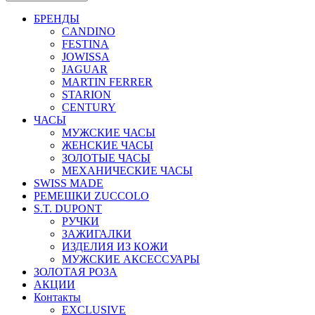
БРЕНДЫ
CANDINO
FESTINA
JOWISSA
JAGUAR
MARTIN FERRER
STARION
CENTURY
ЧАСЫ
МУЖСКИЕ ЧАСЫ
ЖЕНСКИЕ ЧАСЫ
ЗОЛОТЫЕ ЧАСЫ
МЕХАНИЧЕСКИЕ ЧАСЫ
SWISS MADE
РЕМЕШКИ ZUCCOLO
S.T. DUPONT
РУЧКИ
ЗАЖИГАЛКИ
ИЗДЕЛИЯ ИЗ КОЖИ
МУЖСКИЕ АКСЕССУАРЫ
ЗОЛОТАЯ РОЗА
АКЦИИ
Контакты
EXCLUSIVE