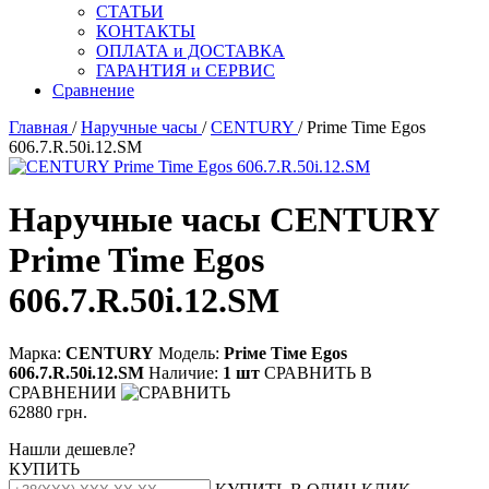
СТАТЬИ
КОНТАКТЫ
ОПЛАТА и ДОСТАВКА
ГАРАНТИЯ и СЕРВИС
Сравнение
Главная
/
Наручные часы
/
CENTURY
/ Prime Time Egos
606.7.R.50i.12.SM
Наручные часы CENTURY
Prime Time Egos
606.7.R.50i.12.SM
Марка:
CENTURY
Модель:
Рriме Тiме Еgоs
606.7.R.50i.12.SМ
Наличие:
1 шт
СРАВНИТЬ
В
СРАВНЕНИИ
62880 грн.
Нашли дешевле?
КУПИТЬ