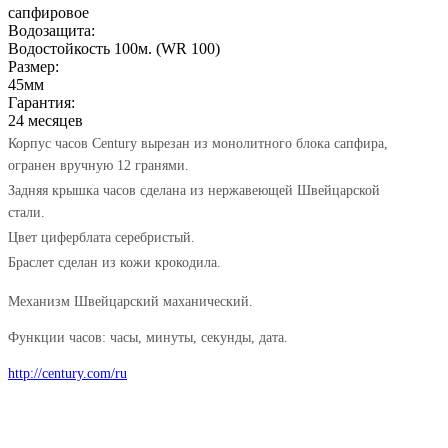
сапфировое
Водозащита:
Водостойкость 100м. (WR 100)
Размер:
45мм
Гарантия:
24 месяцев
Корпус часов Century вырезан из монолитного блока сапфира,
огранен вручную 12 гранями.
Задняя крышка часов сделана из нержавеющей Швейцарской
стали.
Цвет циферблата серебристый.
Браслет сделан из кожи крокодила.
Механизм Швейцарский маханический.
Функции часов: часы, минуты, секунды, дата.
http://century.com/ru