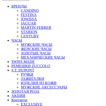
БРЕНДЫ
CANDINO
FESTINA
JOWISSA
JAGUAR
MARTIN FERRER
STARION
CENTURY
ЧАСЫ
МУЖСКИЕ ЧАСЫ
ЖЕНСКИЕ ЧАСЫ
ЗОЛОТЫЕ ЧАСЫ
МЕХАНИЧЕСКИЕ ЧАСЫ
SWISS MADE
РЕМЕШКИ ZUCCOLO
S.T. DUPONT
РУЧКИ
ЗАЖИГАЛКИ
ИЗДЕЛИЯ ИЗ КОЖИ
МУЖСКИЕ АКСЕССУАРЫ
ЗОЛОТАЯ РОЗА
АКЦИИ
Контакты
EXCLUSIVE