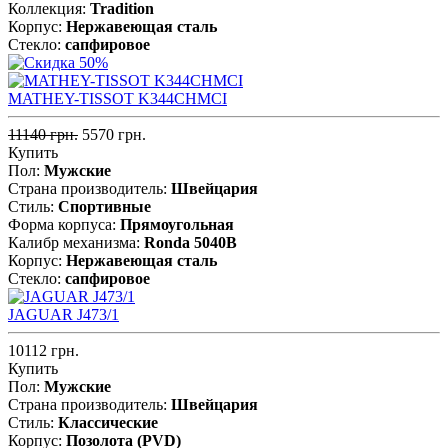
Коллекция:
Tradition
Корпус:
Нержавеющая cталь
Стекло:
сапфировое
MATHEY-TISSOT K344CHMCI
11140 грн.
5570 грн.
Купить
Пол:
Мужские
Страна производитель:
Швейцария
Стиль:
Спортивные
Форма корпуса:
Прямоугольная
Калибр механизма:
Ronda 5040B
Корпус:
Нержавеющая cталь
Стекло:
сапфировое
JAGUAR J473/1
10112 грн.
Купить
Пол:
Мужские
Страна производитель:
Швейцария
Стиль:
Классические
Корпус:
Позолота (PVD)