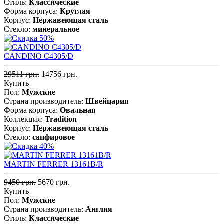
Стиль:
Классические
Форма корпуса:
Круглая
Корпус:
Нержавеющая cталь
Стекло:
минеральное
CANDINO C4305/D
29511 грн.
14756 грн.
Купить
Пол:
Мужские
Страна производитель:
Швейцария
Форма корпуса:
Овальная
Коллекция:
Tradition
Корпус:
Нержавеющая cталь
Стекло:
сапфировое
MARTIN FERRER 13161B/R
9450 грн.
5670 грн.
Купить
Пол:
Мужские
Страна производитель:
Англия
Стиль:
Классические