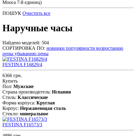
Мооса 7-8 единиц)
ПОШУК
Очистить все
Наручные часы
Найдено моделей: 504
СОРТИРОВКА ПО:
новинки
популярности
возростанию
цены
убыванию цены
FESTINA F16829/4
6366 грн.
Купить
Пол:
Мужские
Страна производитель:
Испания
Стиль:
Классические
Форма корпуса:
Круглая
Корпус:
Нержавеющая cталь
Стекло:
минеральное
FESTINA F16573/3
4886 грн.