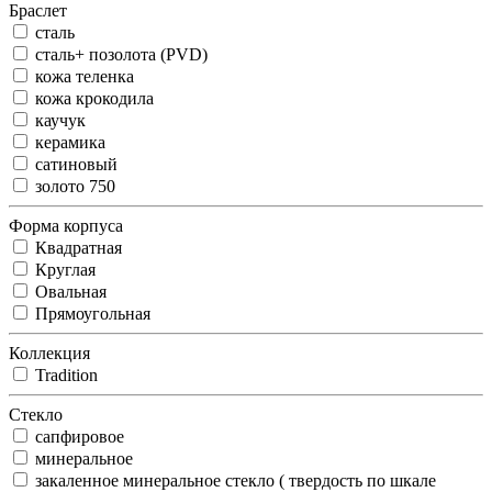
Браслет
сталь
сталь+ позолота (PVD)
кожа теленка
кожа крокодила
каучук
керамика
сатиновый
золото 750
Форма корпуса
Квадратная
Круглая
Овальная
Прямоугольная
Коллекция
Tradition
Стекло
сапфировое
минеральное
закаленное минеральное стекло ( твердость по шкале