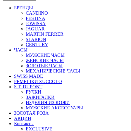
БРЕНДЫ
CANDINO
FESTINA
JOWISSA
JAGUAR
MARTIN FERRER
STARION
CENTURY
ЧАСЫ
МУЖСКИЕ ЧАСЫ
ЖЕНСКИЕ ЧАСЫ
ЗОЛОТЫЕ ЧАСЫ
МЕХАНИЧЕСКИЕ ЧАСЫ
SWISS MADE
РЕМЕШКИ ZUCCOLO
S.T. DUPONT
РУЧКИ
ЗАЖИГАЛКИ
ИЗДЕЛИЯ ИЗ КОЖИ
МУЖСКИЕ АКСЕССУАРЫ
ЗОЛОТАЯ РОЗА
АКЦИИ
Контакты
EXCLUSIVE