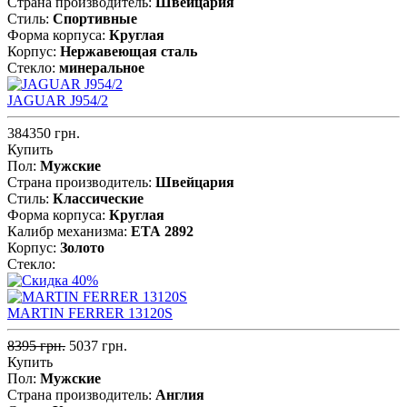
Страна производитель:
Швейцария
Стиль:
Спортивные
Форма корпуса:
Круглая
Корпус:
Нержавеющая cталь
Стекло:
минеральное
JAGUAR J954/2
384350 грн.
Купить
Пол:
Мужские
Страна производитель:
Швейцария
Стиль:
Классические
Форма корпуса:
Круглая
Калибр механизма:
ЕТА 2892
Корпус:
Золото
Стекло:
MARTIN FERRER 13120S
8395 грн.
5037 грн.
Купить
Пол:
Мужские
Страна производитель:
Англия