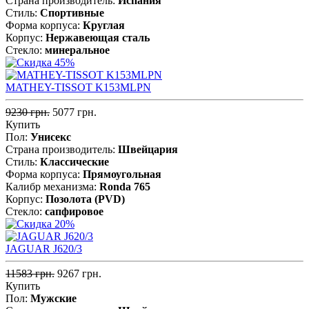
Страна производитель:
Испания
Стиль:
Спортивные
Форма корпуса:
Круглая
Корпус:
Нержавеющая cталь
Стекло:
минеральное
MATHEY-TISSOT K153MLPN
9230 грн.
5077 грн.
Купить
Пол:
Унисекс
Страна производитель:
Швейцария
Стиль:
Классические
Форма корпуса:
Прямоугольная
Калибр механизма:
Ronda 765
Корпус:
Позолота (PVD)
Стекло:
сапфировое
JAGUAR J620/3
11583 грн.
9267 грн.
Купить
Пол:
Мужские