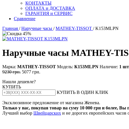
КОНТАКТЫ
ОПЛАТА и ДОСТАВКА
ГАРАНТИЯ и СЕРВИС
Сравнение
Главная
/
Наручные часы
/
MATHEY-TISSOT
/ K153MLPN
Наручные часы MATHEY-TI
Марка:
MATHEY-TISSOT
Модель:
К153МLРN
Наличие:
1 шт
9230 грн.
5077 грн.
Нашли дешевле?
КУПИТЬ
КУПИТЬ В ОДИН КЛИК
Эксклюзивное предложение от магазина Женева.
Только у нас, покупая товар на суму 10 000 грн и более, Вы
Лучший выбор
Швейцарских
и не дорогих европейских часов 