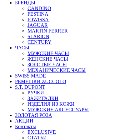
БРЕНДЫ
CANDINO
FESTINA
JOWISSA
JAGUAR
MARTIN FERRER
STARION
CENTURY
ЧАСЫ
МУЖСКИЕ ЧАСЫ
ЖЕНСКИЕ ЧАСЫ
ЗОЛОТЫЕ ЧАСЫ
МЕХАНИЧЕСКИЕ ЧАСЫ
SWISS MADE
РЕМЕШКИ ZUCCOLO
S.T. DUPONT
РУЧКИ
ЗАЖИГАЛКИ
ИЗДЕЛИЯ ИЗ КОЖИ
МУЖСКИЕ АКСЕССУАРЫ
ЗОЛОТАЯ РОЗА
АКЦИИ
Контакты
EXCLUSIVE
СТАТЬИ