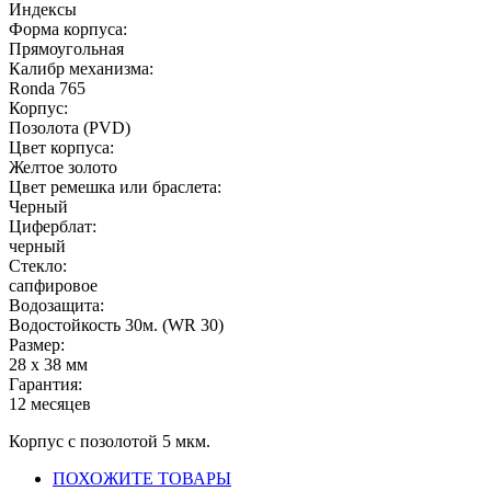
Индексы
Форма корпуса:
Прямоугольная
Калибр механизма:
Ronda 765
Корпус:
Позолота (PVD)
Цвет корпуса:
Желтое золото
Цвет ремешка или браслета:
Черный
Циферблат:
черный
Стекло:
сапфировое
Водозащита:
Водостойкость 30м. (WR 30)
Размер:
28 х 38 мм
Гарантия:
12 месяцев
Корпус с позолотой 5 мкм.
ПОХОЖИТЕ ТОВАРЫ