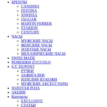
БРЕНДЫ
CANDINO
FESTINA
JOWISSA
JAGUAR
MARTIN FERRER
STARION
CENTURY
ЧАСЫ
МУЖСКИЕ ЧАСЫ
ЖЕНСКИЕ ЧАСЫ
ЗОЛОТЫЕ ЧАСЫ
МЕХАНИЧЕСКИЕ ЧАСЫ
SWISS MADE
РЕМЕШКИ ZUCCOLO
S.T. DUPONT
РУЧКИ
ЗАЖИГАЛКИ
ИЗДЕЛИЯ ИЗ КОЖИ
МУЖСКИЕ АКСЕССУАРЫ
ЗОЛОТАЯ РОЗА
АКЦИИ
Контакты
EXCLUSIVE
СТАТЬИ