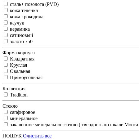
сталь+ позолота (PVD)
кожа теленка
кожа крокодила
каучук
керамика
сатиновый
золото 750
Форма корпуса
Квадратная
Круглая
Овальная
Прямоугольная
Коллекция
Tradition
Стекло
сапфировое
минеральное
закаленное минеральное стекло ( твердость по шкале Мооса
ПОШУК
Очистить все