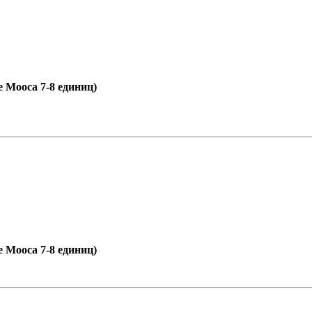
е Мооса 7-8 единиц)
е Мооса 7-8 единиц)