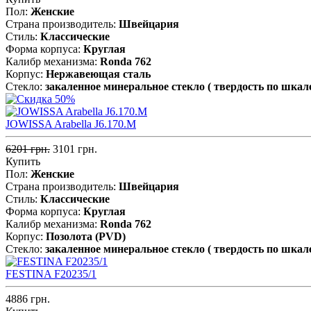
Пол:
Женские
Страна производитель:
Швейцария
Стиль:
Классические
Форма корпуса:
Круглая
Калибр механизма:
Ronda 762
Корпус:
Нержавеющая cталь
Стекло:
закаленное минеральное стекло ( твердость по шкал
JOWISSA Arabella J6.170.M
6201 грн.
3101 грн.
Купить
Пол:
Женские
Страна производитель:
Швейцария
Стиль:
Классические
Форма корпуса:
Круглая
Калибр механизма:
Ronda 762
Корпус:
Позолота (PVD)
Стекло:
закаленное минеральное стекло ( твердость по шкал
FESTINA F20235/1
4886 грн.