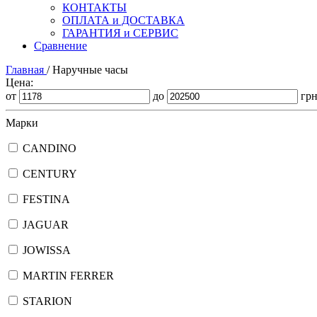
КОНТАКТЫ
ОПЛАТА и ДОСТАВКА
ГАРАНТИЯ и СЕРВИС
Сравнение
Главная
/
Наручные часы
Цена:
от
до
гр
Марки
CANDINO
CENTURY
FESTINA
JAGUAR
JOWISSA
MARTIN FERRER
STARION