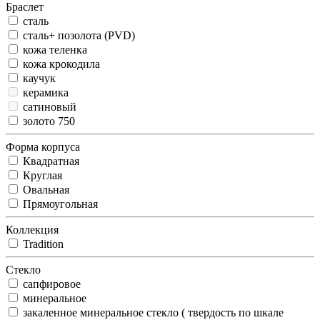
Браслет
сталь
сталь+ позолота (PVD)
кожа теленка
кожа крокодила
каучук
керамика
сатиновый
золото 750
Форма корпуса
Квадратная
Круглая
Овальная
Прямоугольная
Коллекция
Tradition
Стекло
сапфировое
минеральное
закаленное минеральное стекло ( твердость по шкале