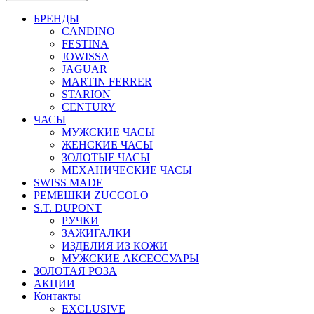
БРЕНДЫ
CANDINO
FESTINA
JOWISSA
JAGUAR
MARTIN FERRER
STARION
CENTURY
ЧАСЫ
МУЖСКИЕ ЧАСЫ
ЖЕНСКИЕ ЧАСЫ
ЗОЛОТЫЕ ЧАСЫ
МЕХАНИЧЕСКИЕ ЧАСЫ
SWISS MADE
РЕМЕШКИ ZUCCOLO
S.T. DUPONT
РУЧКИ
ЗАЖИГАЛКИ
ИЗДЕЛИЯ ИЗ КОЖИ
МУЖСКИЕ АКСЕССУАРЫ
ЗОЛОТАЯ РОЗА
АКЦИИ
Контакты
EXCLUSIVE