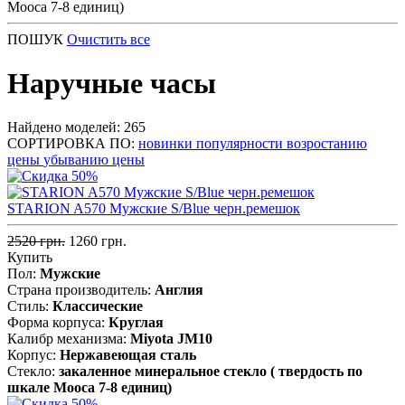
Мооса 7-8 единиц)
ПОШУК
Очистить все
Наручные часы
Найдено моделей: 265
СОРТИРОВКА ПО:
новинки
популярности
возростанию
цены
убыванию цены
STARION A570 Мужские S/Blue черн.ремешок
2520 грн.
1260 грн.
Купить
Пол:
Мужские
Страна производитель:
Англия
Стиль:
Классические
Форма корпуса:
Круглая
Калибр механизма:
Miyota JM10
Корпус:
Нержавеющая cталь
Стекло:
закаленное минеральное стекло ( твердость по
шкале Мооса 7-8 единиц)