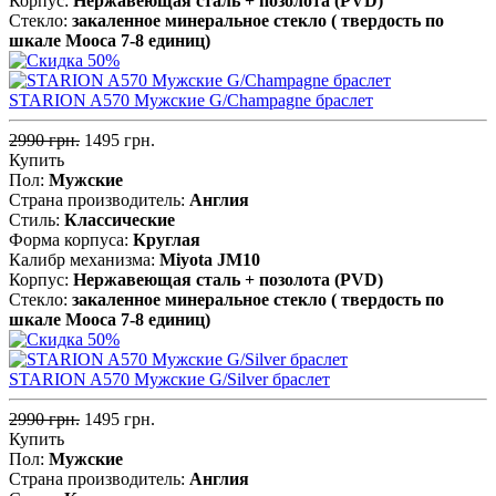
Корпус:
Нержавеющая сталь + позолота (PVD)
Стекло:
закаленное минеральное стекло ( твердость по
шкале Мооса 7-8 единиц)
STARION A570 Мужские G/Champagne браслет
2990 грн.
1495 грн.
Купить
Пол:
Мужские
Страна производитель:
Англия
Стиль:
Классические
Форма корпуса:
Круглая
Калибр механизма:
Miyota JM10
Корпус:
Нержавеющая сталь + позолота (PVD)
Стекло:
закаленное минеральное стекло ( твердость по
шкале Мооса 7-8 единиц)
STARION A570 Мужские G/Silver браслет
2990 грн.
1495 грн.
Купить
Пол:
Мужские
Страна производитель:
Англия