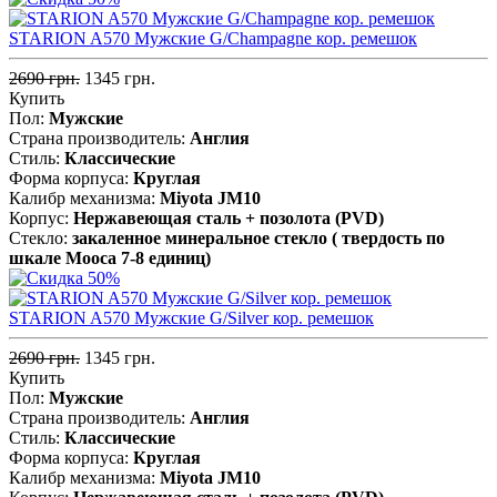
STARION A570 Мужские G/Champagne кор. ремешок
2690 грн.
1345 грн.
Купить
Пол:
Мужские
Страна производитель:
Англия
Стиль:
Классические
Форма корпуса:
Круглая
Калибр механизма:
Miyota JM10
Корпус:
Нержавеющая сталь + позолота (PVD)
Стекло:
закаленное минеральное стекло ( твердость по
шкале Мооса 7-8 единиц)
STARION A570 Мужские G/Silver кор. ремешок
2690 грн.
1345 грн.
Купить
Пол:
Мужские
Страна производитель:
Англия
Стиль:
Классические
Форма корпуса:
Круглая
Калибр механизма:
Miyota JM10