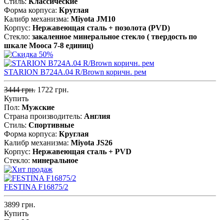
Стиль:
Классические
Форма корпуса:
Круглая
Калибр механизма:
Miyota JM10
Корпус:
Нержавеющая сталь + позолота (PVD)
Стекло:
закаленное минеральное стекло ( твердость по
шкале Мооса 7-8 единиц)
STARION B724A.04 R/Brown коричн. рем
3444 грн.
1722 грн.
Купить
Пол:
Мужские
Страна производитель:
Англия
Стиль:
Спортивные
Форма корпуса:
Круглая
Калибр механизма:
Miyota JS26
Корпус:
Нержавеющая сталь + PVD
Стекло:
минеральное
FESTINA F16875/2
3899 грн.
Купить