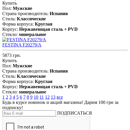
Купить
Пол:
Мужские
Страна производитель:
Испания
Стиль:
Классические
Форма корпуса:
Круглая
Корпус:
Нержавеющая сталь + PVD
Стекло:
минеральное
FESTINA F20279/A
5873 грн.
Купить
Пол:
Мужские
Страна производитель:
Испания
Стиль:
Классические
Форма корпуса:
Круглая
Корпус:
Нержавеющая сталь + PVD
Стекло:
минеральное
1
2
3
4
5
6
7
8
9
10
11
12
13
все
Будь в курсе новинок и акций магазина! Дарим 100 грн за
подписку!
ПОДПИСАТЬСЯ