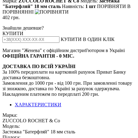
Марка:
ZUCCOLO ROCHET & Cо
Модель:
Застежка
"Батерфляй" 18 мм сталь
Наявність:
1 шт
ПОРІВНЯТИ
В
ПОРІВНЯННІ
402 грн.
Знайшли дешевше?
КУПИТИ
КУПИТИ В ОДИН КЛІК
Магазин "Женева" є офіційним дистриб'ютором в Україні
ОФІЦІЙНА ГАРАНТІЯ - 0 МІС.
ДОСТАВКА ПО ВСІЙ УКРАЇНІ
За 100% передоплати на картковий рахунок Приват Банку
доставка безкоштовна.
Замовлення до 1000 грн - від 100 грн. При замовленні товару
зі знижкою, доставка по Україні за рахунок одержувача.
Накладеним платежем по передплаті 200 грн.
ХАРАКТЕРИСТИКИ
Марка:
ZUCCOLO ROCHET & Cо
Модель:
Застежка "Батерфляй" 18 мм сталь
Підлога: