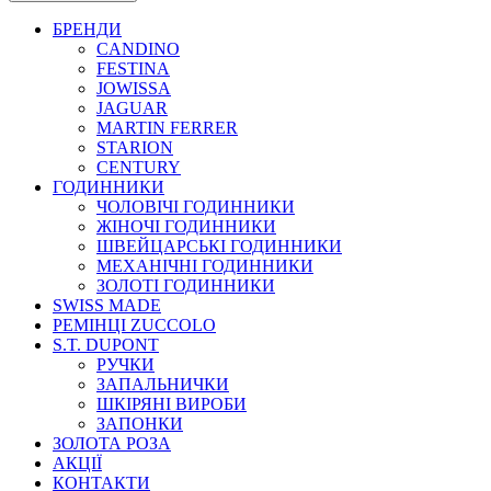
БРЕНДИ
CANDINO
FESTINA
JOWISSA
JAGUAR
MARTIN FERRER
STARION
CENTURY
ГОДИННИКИ
ЧОЛОВІЧІ ГОДИННИКИ
ЖІНОЧІ ГОДИННИКИ
ШВЕЙЦАРСЬКІ ГОДИННИКИ
МЕХАНІЧНІ ГОДИННИКИ
ЗОЛОТІ ГОДИННИКИ
SWISS MADE
РЕМІНЦІ ZUCCOLO
S.T. DUPONT
РУЧКИ
ЗАПАЛЬНИЧКИ
ШКІРЯНІ ВИРОБИ
ЗАПОНКИ
ЗОЛОТА РОЗА
АКЦІЇ
КОНТАКТИ