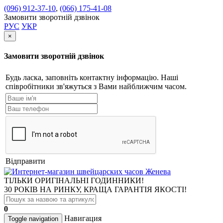
(096) 912-37-10
,
(066) 175-41-08
Замовити зворотній дзвінок
РУС
УКР
×
Замовити зворотній дзвінок
Будь ласка, заповніть контактну інформацію. Наші
співробітники зв'яжуться з Вами найближчим часом.
Відправити
ТІЛЬКИ ОРИГІНАЛЬНІ ГОДИННИКИ!
30 РОКІВ НА РИНКУ, КРАЩА ГАРАНТІЯ ЯКОСТІ!
0
Навигация
Toggle navigation