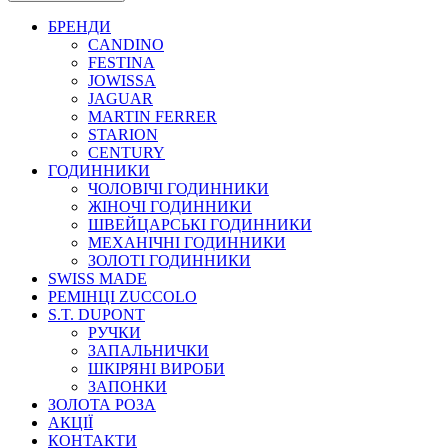
БРЕНДИ
CANDINO
FESTINA
JOWISSA
JAGUAR
MARTIN FERRER
STARION
CENTURY
ГОДИННИКИ
ЧОЛОВІЧІ ГОДИННИКИ
ЖІНОЧІ ГОДИННИКИ
ШВЕЙЦАРСЬКІ ГОДИННИКИ
МЕХАНІЧНІ ГОДИННИКИ
ЗОЛОТІ ГОДИННИКИ
SWISS MADE
РЕМІНЦІ ZUCCOLO
S.T. DUPONT
РУЧКИ
ЗАПАЛЬНИЧКИ
ШКІРЯНІ ВИРОБИ
ЗАПОНКИ
ЗОЛОТА РОЗА
АКЦІЇ
КОНТАКТИ