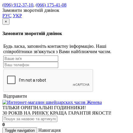
(096) 912-37-10
,
(066) 175-41-08
Замовити зворотній дзвінок
РУС
УКР
×
Замовити зворотній дзвінок
Будь ласка, заповніть контактну інформацію. Наші
співробітники зв'яжуться з Вами найближчим часом.
Відправити
ТІЛЬКИ ОРИГІНАЛЬНІ ГОДИННИКИ!
30 РОКІВ НА РИНКУ, КРАЩА ГАРАНТІЯ ЯКОСТІ!
0
Навигация
Toggle navigation