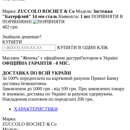
Марка:
ZUCCOLO ROCHET & Cо
Модель:
Застежка
"Батерфляй" 14 мм сталь
Наявність:
1 шт
ПОРІВНЯТИ
В
ПОРІВНЯННІ
402 грн.
Знайшли дешевше?
КУПИТИ
КУПИТИ В ОДИН КЛІК
Магазин "Женева" є офіційним дистриб'ютором в Україні
ОФІЦІЙНА ГАРАНТІЯ - 0 МІС.
ДОСТАВКА ПО ВСІЙ УКРАЇНІ
За 100% передоплати на картковий рахунок Приват Банку
доставка безкоштовна.
Замовлення до 1000 грн - від 100 грн. При замовленні товару
зі знижкою, доставка по Україні за рахунок одержувача.
Накладеним платежем по передплаті 200 грн.
ХАРАКТЕРИСТИКИ
Марка:
ZUCCOLO ROCHET & Cо
Модель: