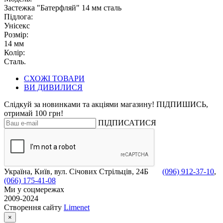
Застежка "Батерфляй" 14 мм сталь
Підлога:
Унісекс
Розмір:
14 мм
Колір:
Сталь.
СХОЖІ ТОВАРИ
ВИ ДИВИЛИСЯ
Слідкуй за новинками та акціями магазину! ПІДПИШИСЬ,
отримай 100 грн!
ПІДПИСАТИСЯ
Україна, Київ, вул. Січових Стрільців, 24Б
(096) 912-37-10
,
(066) 175-41-08
Ми у соцмережах
2009-2024
Створення сайту
Limenet
×