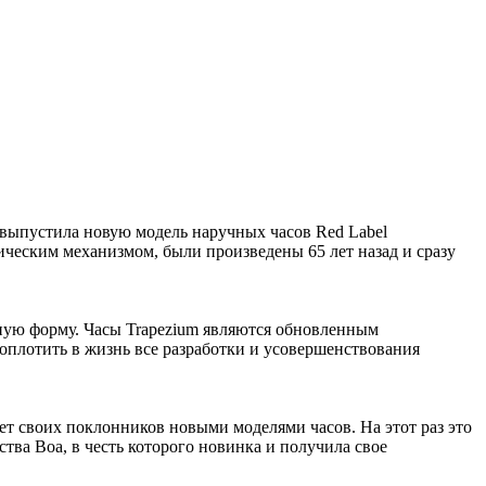
выпустила новую модель наручных часов Red Label
ческим механизмом, были произведены 65 лет назад и сразу
ную форму. Часы Trapezium являются обновленным
воплотить в жизнь все разработки и усовершенствования
ет своих поклонников новыми моделями часов. На этот раз это
тва Boa, в честь которого новинка и получила свое