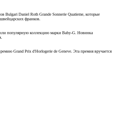
Bulgari Daniel Roth Grande Sonnerie Quatieme, которые
 швейцарских франков.
ширили популярную коллекцию марки Baby-G. Новинка
м.
емию Grand Prix d'Horlogerie de Geneve. Эта премия вручается