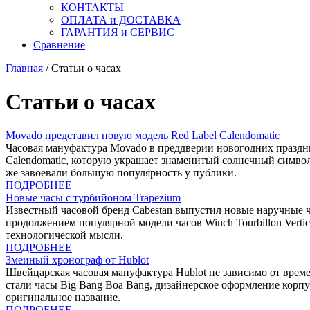
КОНТАКТЫ
ОПЛАТА и ДОСТАВКА
ГАРАНТИЯ и СЕРВИС
Сравнение
Главная
/
Статьи о часах
Статьи о часах
Movado представил новую модель Red Label Calendomatic
Часовая мануфактура Movado в преддверии новогодних праздн
Calendomatic, которую украшает знаменитый солнечный символ
же завоевали большую популярность у публики.
ПОДРОБНЕЕ
Новые часы с турбийоном Trapezium
Известный часовой бренд Cabestan выпустил новые наручные 
продолжением популярной модели часов Winch Tourbillon Verti
технологической мысли.
ПОДРОБНЕЕ
Змеиный хронограф от Hublot
Швейцарская часовая мануфактура Hublot не зависимо от време
стали часы Big Bang Boa Bang, дизайнерское оформление корпу
оригинальное название.
ПОДРОБНЕЕ