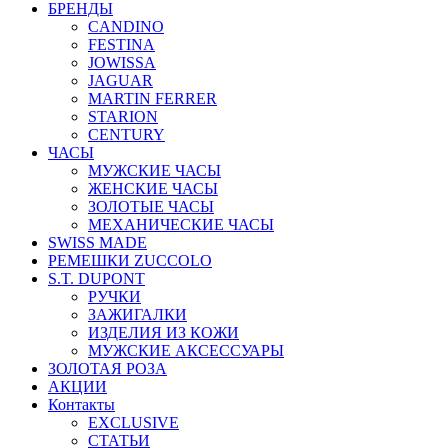
БРЕНДЫ
CANDINO
FESTINA
JOWISSA
JAGUAR
MARTIN FERRER
STARION
CENTURY
ЧАСЫ
МУЖСКИЕ ЧАСЫ
ЖЕНСКИЕ ЧАСЫ
ЗОЛОТЫЕ ЧАСЫ
МЕХАНИЧЕСКИЕ ЧАСЫ
SWISS MADE
РЕМЕШКИ ZUCCOLO
S.T. DUPONT
РУЧКИ
ЗАЖИГАЛКИ
ИЗДЕЛИЯ ИЗ КОЖИ
МУЖСКИЕ АКСЕССУАРЫ
ЗОЛОТАЯ РОЗА
АКЦИИ
Контакты
EXCLUSIVE
СТАТЬИ