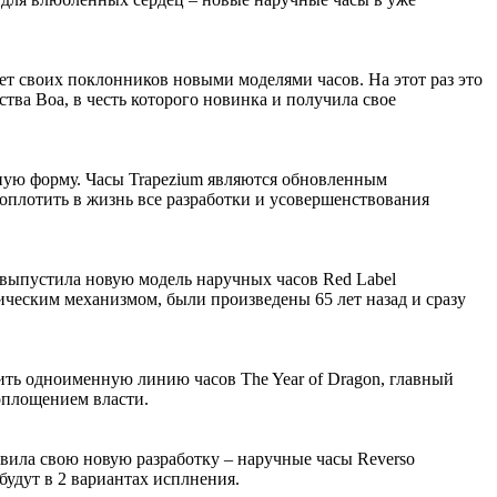
ет своих поклонников новыми моделями часов. На этот раз это
тва Boa, в честь которого новинка и получила свое
ную форму. Часы Trapezium являются обновленным
воплотить в жизнь все разработки и усовершенствования
выпустила новую модель наручных часов Red Label
ческим механизмом, были произведены 65 лет назад и сразу
ить одноименную линию часов The Year of Dragon, главный
оплощением власти.
вила свою новую разработку – наручные часы Reverso
будут в 2 вариантах исплнения.