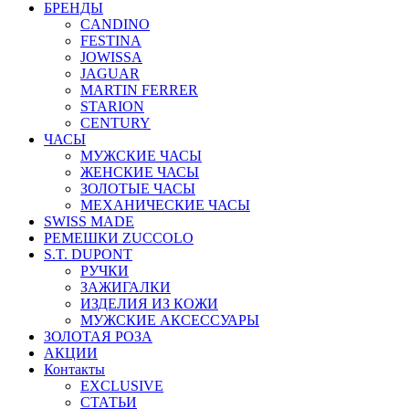
БРЕНДЫ
CANDINO
FESTINA
JOWISSA
JAGUAR
MARTIN FERRER
STARION
CENTURY
ЧАСЫ
МУЖСКИЕ ЧАСЫ
ЖЕНСКИЕ ЧАСЫ
ЗОЛОТЫЕ ЧАСЫ
МЕХАНИЧЕСКИЕ ЧАСЫ
SWISS MADE
РЕМЕШКИ ZUCCOLO
S.T. DUPONT
РУЧКИ
ЗАЖИГАЛКИ
ИЗДЕЛИЯ ИЗ КОЖИ
МУЖСКИЕ АКСЕССУАРЫ
ЗОЛОТАЯ РОЗА
АКЦИИ
Контакты
EXCLUSIVE
СТАТЬИ