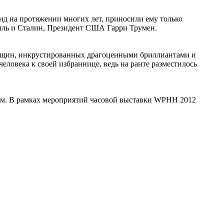
енд на протяжении многих лет, приносили ему только
илль и Сталин, Президент США Гарри Трумен.
женщин, инкрустированных драгоценными бриллиантами и
ловека к своей избраннице, ведь на ранте разместилось
цом. В рамках мероприятий часовой выставки WPHH 2012