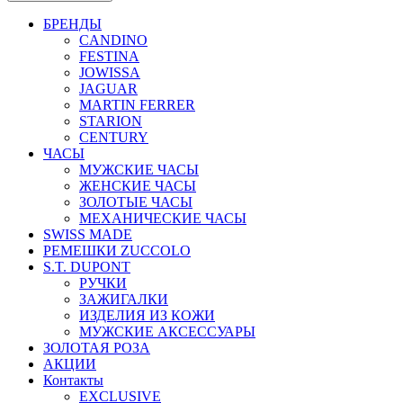
БРЕНДЫ
CANDINO
FESTINA
JOWISSA
JAGUAR
MARTIN FERRER
STARION
CENTURY
ЧАСЫ
МУЖСКИЕ ЧАСЫ
ЖЕНСКИЕ ЧАСЫ
ЗОЛОТЫЕ ЧАСЫ
МЕХАНИЧЕСКИЕ ЧАСЫ
SWISS MADE
РЕМЕШКИ ZUCCOLO
S.T. DUPONT
РУЧКИ
ЗАЖИГАЛКИ
ИЗДЕЛИЯ ИЗ КОЖИ
МУЖСКИЕ АКСЕССУАРЫ
ЗОЛОТАЯ РОЗА
АКЦИИ
Контакты
EXCLUSIVE