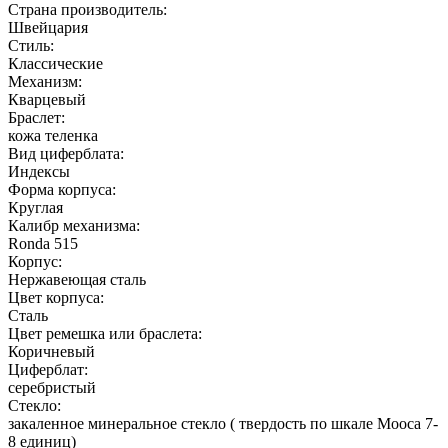
Страна производитель:
Швейцария
Стиль:
Классические
Механизм:
Кварцевый
Браслет:
кожа теленка
Вид циферблата:
Индексы
Форма корпуса:
Круглая
Калибр механизма:
Ronda 515
Корпус:
Нержавеющая cталь
Цвет корпуса:
Сталь
Цвет ремешка или браслета:
Коричневый
Циферблат:
серебристый
Стекло:
закаленное минеральное стекло ( твердость по шкале Мооса 7-
8 единиц)