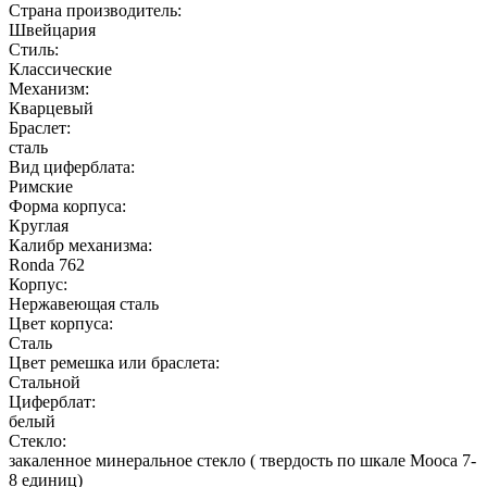
Страна производитель:
Швейцария
Стиль:
Классические
Механизм:
Кварцевый
Браслет:
сталь
Вид циферблата:
Римские
Форма корпуса:
Круглая
Калибр механизма:
Ronda 762
Корпус:
Нержавеющая cталь
Цвет корпуса:
Сталь
Цвет ремешка или браслета:
Стальной
Циферблат:
белый
Стекло:
закаленное минеральное стекло ( твердость по шкале Мооса 7-
8 единиц)