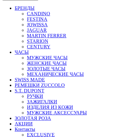
БРЕНДЫ
CANDINO
FESTINA
JOWISSA
JAGUAR
MARTIN FERRER
STARION
CENTURY
ЧАСЫ
МУЖСКИЕ ЧАСЫ
ЖЕНСКИЕ ЧАСЫ
ЗОЛОТЫЕ ЧАСЫ
МЕХАНИЧЕСКИЕ ЧАСЫ
SWISS MADE
РЕМЕШКИ ZUCCOLO
S.T. DUPONT
РУЧКИ
ЗАЖИГАЛКИ
ИЗДЕЛИЯ ИЗ КОЖИ
МУЖСКИЕ АКСЕССУАРЫ
ЗОЛОТАЯ РОЗА
АКЦИИ
Контакты
EXCLUSIVE