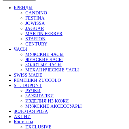
БРЕНДЫ
CANDINO
FESTINA
JOWISSA
JAGUAR
MARTIN FERRER
STARION
CENTURY
ЧАСЫ
МУЖСКИЕ ЧАСЫ
ЖЕНСКИЕ ЧАСЫ
ЗОЛОТЫЕ ЧАСЫ
МЕХАНИЧЕСКИЕ ЧАСЫ
SWISS MADE
РЕМЕШКИ ZUCCOLO
S.T. DUPONT
РУЧКИ
ЗАЖИГАЛКИ
ИЗДЕЛИЯ ИЗ КОЖИ
МУЖСКИЕ АКСЕССУАРЫ
ЗОЛОТАЯ РОЗА
АКЦИИ
Контакты
EXCLUSIVE