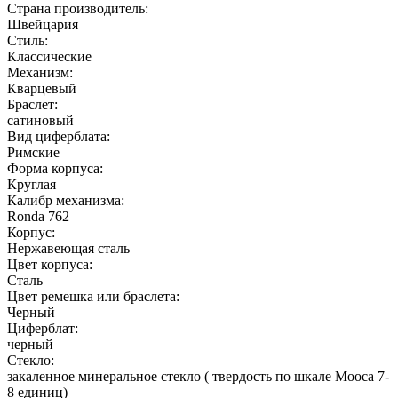
Страна производитель:
Швейцария
Стиль:
Классические
Механизм:
Кварцевый
Браслет:
сатиновый
Вид циферблата:
Римские
Форма корпуса:
Круглая
Калибр механизма:
Ronda 762
Корпус:
Нержавеющая cталь
Цвет корпуса:
Сталь
Цвет ремешка или браслета:
Черный
Циферблат:
черный
Стекло:
закаленное минеральное стекло ( твердость по шкале Мооса 7-
8 единиц)