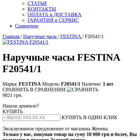
СТАТЬИ
КОНТАКТЫ
ОПЛАТА и ДОСТАВКА
ГАРАНТИЯ и СЕРВИС
Сравнение
Главная
/
Наручные часы
/
FESTINA
/ F20541/1
Наручные часы FESTINA
F20541/1
Марка:
FESTINA
Модель:
F20541/1
Наличие:
1 шт
СРАВНИТЬ
В СРАВНЕНИИ
9821 грн.
Нашли дешевле?
КУПИТЬ
КУПИТЬ В ОДИН КЛИК
Эксклюзивное предложение от магазина Женева.
Только у нас, покупая товар на суму 10 000 грн и более, Вы
получаете в подарок Золотой цветок.