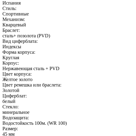
Испания
Стиль:
Спортивные
Механизм:
Кварцевый
Браслет:
сталь+ позолота (PVD)
Вид циферблата:
Индексы
Форма корпуса:
Круглая
Корпус:
Нержавеющая сталь + PVD
Цвет корпуса:
Желтое золото
Цвет ремешка или браслета:
Золотой
Циферблат:
белый
Стекло:
минеральное
Водозащита:
Водостойкость 100м. (WR 100)
Размер:
45 мм