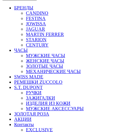
БРЕНДЫ
CANDINO
FESTINA
JOWISSA
JAGUAR
MARTIN FERRER
STARION
CENTURY
ЧАСЫ
МУЖСКИЕ ЧАСЫ
ЖЕНСКИЕ ЧАСЫ
ЗОЛОТЫЕ ЧАСЫ
МЕХАНИЧЕСКИЕ ЧАСЫ
SWISS MADE
РЕМЕШКИ ZUCCOLO
S.T. DUPONT
РУЧКИ
ЗАЖИГАЛКИ
ИЗДЕЛИЯ ИЗ КОЖИ
МУЖСКИЕ АКСЕССУАРЫ
ЗОЛОТАЯ РОЗА
АКЦИИ
Контакты
EXCLUSIVE