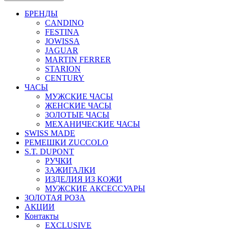
БРЕНДЫ
CANDINO
FESTINA
JOWISSA
JAGUAR
MARTIN FERRER
STARION
CENTURY
ЧАСЫ
МУЖСКИЕ ЧАСЫ
ЖЕНСКИЕ ЧАСЫ
ЗОЛОТЫЕ ЧАСЫ
МЕХАНИЧЕСКИЕ ЧАСЫ
SWISS MADE
РЕМЕШКИ ZUCCOLO
S.T. DUPONT
РУЧКИ
ЗАЖИГАЛКИ
ИЗДЕЛИЯ ИЗ КОЖИ
МУЖСКИЕ АКСЕССУАРЫ
ЗОЛОТАЯ РОЗА
АКЦИИ
Контакты
EXCLUSIVE