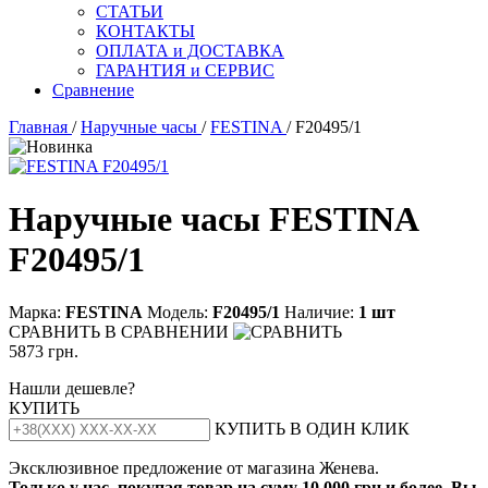
СТАТЬИ
КОНТАКТЫ
ОПЛАТА и ДОСТАВКА
ГАРАНТИЯ и СЕРВИС
Сравнение
Главная
/
Наручные часы
/
FESTINA
/ F20495/1
Наручные часы FESTINA
F20495/1
Марка:
FESTINA
Модель:
F20495/1
Наличие:
1 шт
СРАВНИТЬ
В СРАВНЕНИИ
5873 грн.
Нашли дешевле?
КУПИТЬ
КУПИТЬ В ОДИН КЛИК
Эксклюзивное предложение от магазина Женева.
Только у нас, покупая товар на суму 10 000 грн и более, Вы