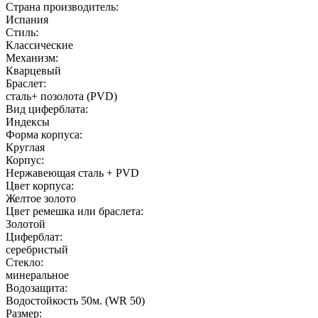
Страна производитель:
Испания
Стиль:
Классические
Механизм:
Кварцевый
Браслет:
сталь+ позолота (PVD)
Вид циферблата:
Индексы
Форма корпуса:
Круглая
Корпус:
Нержавеющая сталь + PVD
Цвет корпуса:
Желтое золото
Цвет ремешка или браслета:
Золотой
Циферблат:
серебристый
Стекло:
минеральное
Водозащита:
Водостойкость 50м. (WR 50)
Размер: