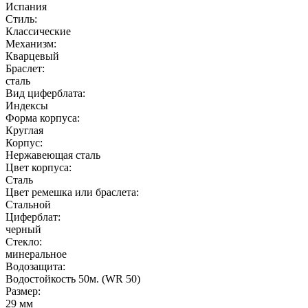
Испания
Стиль:
Классические
Механизм:
Кварцевый
Браслет:
сталь
Вид циферблата:
Индексы
Форма корпуса:
Круглая
Корпус:
Нержавеющая cталь
Цвет корпуса:
Сталь
Цвет ремешка или браслета:
Стальной
Циферблат:
черный
Стекло:
минеральное
Водозащита:
Водостойкость 50м. (WR 50)
Размер:
29 мм