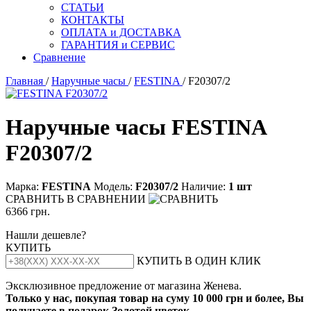
СТАТЬИ
КОНТАКТЫ
ОПЛАТА и ДОСТАВКА
ГАРАНТИЯ и СЕРВИС
Сравнение
Главная
/
Наручные часы
/
FESTINA
/ F20307/2
Наручные часы FESTINA
F20307/2
Марка:
FESTINA
Модель:
F20307/2
Наличие:
1 шт
СРАВНИТЬ
В СРАВНЕНИИ
6366 грн.
Нашли дешевле?
КУПИТЬ
КУПИТЬ В ОДИН КЛИК
Эксклюзивное предложение от магазина Женева.
Только у нас, покупая товар на суму 10 000 грн и более, Вы
получаете в подарок Золотой цветок.