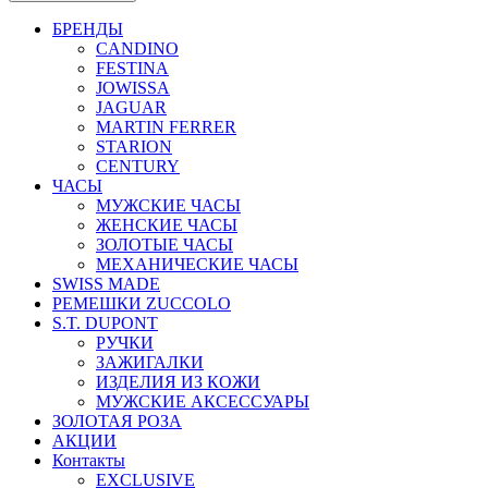
БРЕНДЫ
CANDINO
FESTINA
JOWISSA
JAGUAR
MARTIN FERRER
STARION
CENTURY
ЧАСЫ
МУЖСКИЕ ЧАСЫ
ЖЕНСКИЕ ЧАСЫ
ЗОЛОТЫЕ ЧАСЫ
МЕХАНИЧЕСКИЕ ЧАСЫ
SWISS MADE
РЕМЕШКИ ZUCCOLO
S.T. DUPONT
РУЧКИ
ЗАЖИГАЛКИ
ИЗДЕЛИЯ ИЗ КОЖИ
МУЖСКИЕ АКСЕССУАРЫ
ЗОЛОТАЯ РОЗА
АКЦИИ
Контакты
EXCLUSIVE