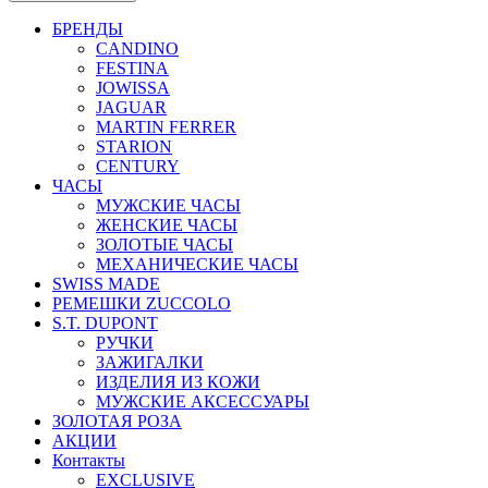
БРЕНДЫ
CANDINO
FESTINA
JOWISSA
JAGUAR
MARTIN FERRER
STARION
CENTURY
ЧАСЫ
МУЖСКИЕ ЧАСЫ
ЖЕНСКИЕ ЧАСЫ
ЗОЛОТЫЕ ЧАСЫ
МЕХАНИЧЕСКИЕ ЧАСЫ
SWISS MADE
РЕМЕШКИ ZUCCOLO
S.T. DUPONT
РУЧКИ
ЗАЖИГАЛКИ
ИЗДЕЛИЯ ИЗ КОЖИ
МУЖСКИЕ АКСЕССУАРЫ
ЗОЛОТАЯ РОЗА
АКЦИИ
Контакты
EXCLUSIVE