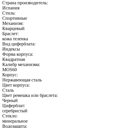
Страна производитель:
Испания
Стиль:
Спортивные
Механизм:
Кварцевый
Браслет:
кожа теленка
Вид циферблата:
Индексы
Форма корпуса:
Квадратная
Калибр механизма:
MOS60
Корпус:
Нержавеющая cталь
Цвет корпуса:
Сталь
Цвет ремешка или браслета:
Черный
Циферблат:
серебристый
Стекло:
минеральное
Водозащита: