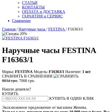
СТАТЬИ
КОНТАКТЫ
ОПЛАТА и ДОСТАВКА
ГАРАНТИЯ и СЕРВИС
Сравнение
Главная
/
Наручные часы
/
FESTINA
/ F16363/1
Наручные часы FESTINA
F16363/1
Марка:
FESTINA
Модель:
F16363/1
Наличие:
1 шт
СРАВНИТЬ
В СРАВНЕНИИ
8834 грн.
7068 грн.
Нашли дешевле?
КУПИТЬ
КУПИТЬ В ОДИН КЛИК
Эксклюзивное предложение от магазина Женева.
Только у нас, покупая товар на суму 10 000 грн и более, Вы