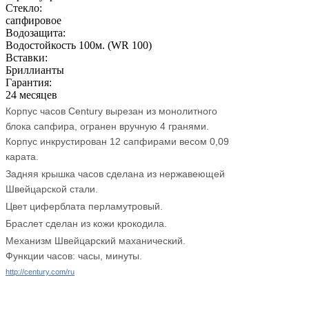
Стекло:
сапфировое
Водозащита:
Водостойкость 100м. (WR 100)
Вставки:
Бриллианты
Гарантия:
24 месяцев
Корпус часов Century вырезан из монолитного
блока сапфира, огранен вручную 4 гранями.
Корпус инкрустирован 12 сапфирами весом 0,09
карата.
Задняя крышка часов сделана из нержавеющей
Швейцарской стали.
Цвет циферблата перламутровый.
Браслет сделан из кожи крокодила.
Механизм Швейцарский маханический.
Функции часов: часы, минуты.
http://century.com/ru