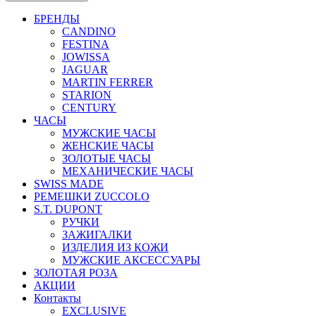
БРЕНДЫ
CANDINO
FESTINA
JOWISSA
JAGUAR
MARTIN FERRER
STARION
CENTURY
ЧАСЫ
МУЖСКИЕ ЧАСЫ
ЖЕНСКИЕ ЧАСЫ
ЗОЛОТЫЕ ЧАСЫ
МЕХАНИЧЕСКИЕ ЧАСЫ
SWISS MADE
РЕМЕШКИ ZUCCOLO
S.T. DUPONT
РУЧКИ
ЗАЖИГАЛКИ
ИЗДЕЛИЯ ИЗ КОЖИ
МУЖСКИЕ АКСЕССУАРЫ
ЗОЛОТАЯ РОЗА
АКЦИИ
Контакты
EXCLUSIVE