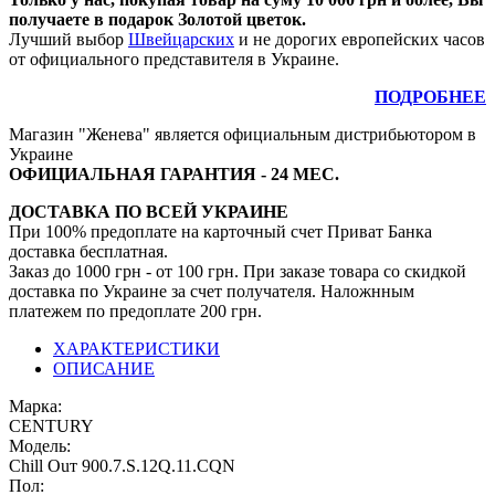
получаете в подарок Золотой цветок.
Лучший выбор
Швейцарских
и не дорогих европейских часов
от официального представителя в Украине.
ПОДРОБНЕЕ
Магазин "Женева" является официальным дистрибьютором в
Украине
ОФИЦИАЛЬНАЯ ГАРАНТИЯ - 24 МЕС.
ДОСТАВКА ПО ВСЕЙ УКРАИНЕ
При 100% предоплате на карточный счет Приват Банка
доставка бесплатная.
Заказ до 1000 грн - от 100 грн. При заказе товара со скидкой
доставка по Украине за счет получателя. Наложнным
платежем по предоплате 200 грн.
ХАРАКТЕРИСТИКИ
ОПИСАНИЕ
Марка:
CENTURY
Модель:
Сhill Оuт 900.7.S.12Q.11.СQN
Пол: