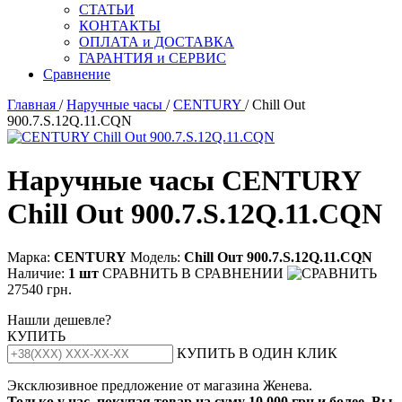
СТАТЬИ
КОНТАКТЫ
ОПЛАТА и ДОСТАВКА
ГАРАНТИЯ и СЕРВИС
Сравнение
Главная
/
Наручные часы
/
CENTURY
/ Chill Out
900.7.S.12Q.11.CQN
Наручные часы CENTURY
Chill Out 900.7.S.12Q.11.CQN
Марка:
CENTURY
Модель:
Сhill Оuт 900.7.S.12Q.11.СQN
Наличие:
1 шт
СРАВНИТЬ
В СРАВНЕНИИ
27540 грн.
Нашли дешевле?
КУПИТЬ
КУПИТЬ В ОДИН КЛИК
Эксклюзивное предложение от магазина Женева.
Только у нас, покупая товар на суму 10 000 грн и более, Вы