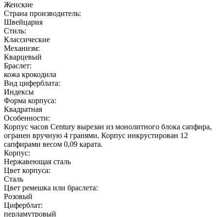
Женские
Страна производитель:
Швейцария
Стиль:
Классические
Механизм:
Кварцевый
Браслет:
кожа крокодила
Вид циферблата:
Индексы
Форма корпуса:
Квадратная
Особенности:
Корпус часов Century вырезан из монолитного блока сапфира,
огранен вручную 4 гранями. Корпус инкрустирован 12
сапфирами весом 0,09 карата.
Корпус:
Нержавеющая cталь
Цвет корпуса:
Сталь
Цвет ремешка или браслета:
Розовый
Циферблат:
перламутровый