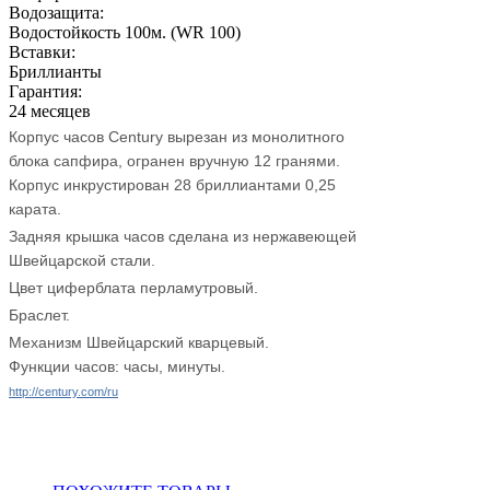
Водозащита:
Водостойкость 100м. (WR 100)
Вставки:
Бриллианты
Гарантия:
24 месяцев
Корпус часов Century вырезан из монолитного
блока сапфира, огранен вручную 12 гранями.
Корпус инкрустирован 28 бриллиантами 0,25
карата.
Задняя крышка часов сделана из нержавеющей
Швейцарской стали.
Цвет циферблата перламутровый.
Браслет.
Механизм Швейцарский кварцевый.
Функции часов: часы, минуты.
http://century.com/ru