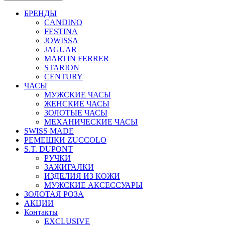
БРЕНДЫ
CANDINO
FESTINA
JOWISSA
JAGUAR
MARTIN FERRER
STARION
CENTURY
ЧАСЫ
МУЖСКИЕ ЧАСЫ
ЖЕНСКИЕ ЧАСЫ
ЗОЛОТЫЕ ЧАСЫ
МЕХАНИЧЕСКИЕ ЧАСЫ
SWISS MADE
РЕМЕШКИ ZUCCOLO
S.T. DUPONT
РУЧКИ
ЗАЖИГАЛКИ
ИЗДЕЛИЯ ИЗ КОЖИ
МУЖСКИЕ АКСЕССУАРЫ
ЗОЛОТАЯ РОЗА
АКЦИИ
Контакты
EXCLUSIVE