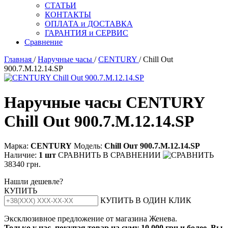
СТАТЬИ
КОНТАКТЫ
ОПЛАТА и ДОСТАВКА
ГАРАНТИЯ и СЕРВИС
Сравнение
Главная
/
Наручные часы
/
CENTURY
/ Chill Out
900.7.M.12.14.SP
Наручные часы CENTURY
Chill Out 900.7.M.12.14.SP
Марка:
CENTURY
Модель:
Сhill Оuт 900.7.М.12.14.SР
Наличие:
1 шт
СРАВНИТЬ
В СРАВНЕНИИ
38340 грн.
Нашли дешевле?
КУПИТЬ
КУПИТЬ В ОДИН КЛИК
Эксклюзивное предложение от магазина Женева.
Только у нас, покупая товар на суму 10 000 грн и более, Вы