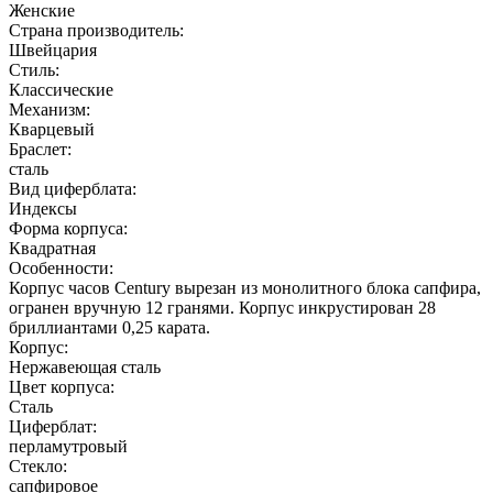
Женские
Страна производитель:
Швейцария
Стиль:
Классические
Механизм:
Кварцевый
Браслет:
сталь
Вид циферблата:
Индексы
Форма корпуса:
Квадратная
Особенности:
Корпус часов Century вырезан из монолитного блока сапфира,
огранен вручную 12 гранями. Корпус инкрустирован 28
бриллиантами 0,25 карата.
Корпус:
Нержавеющая cталь
Цвет корпуса:
Сталь
Циферблат:
перламутровый
Стекло:
сапфировое