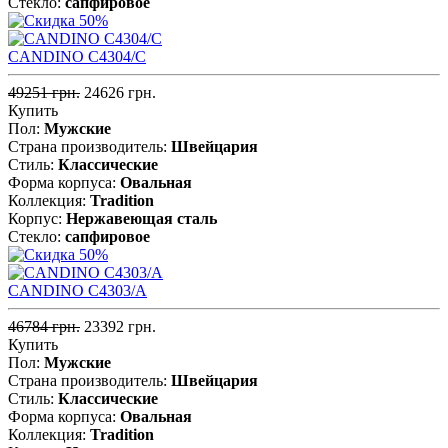
Стекло:
сапфировое
CANDINO C4304/C
49251 грн.
24626 грн.
Купить
Пол:
Мужские
Страна производитель:
Швейцария
Стиль:
Классические
Форма корпуса:
Овальная
Коллекция:
Tradition
Корпус:
Нержавеющая cталь
Стекло:
сапфировое
CANDINO C4303/A
46784 грн.
23392 грн.
Купить
Пол:
Мужские
Страна производитель:
Швейцария
Стиль:
Классические
Форма корпуса:
Овальная
Коллекция:
Tradition