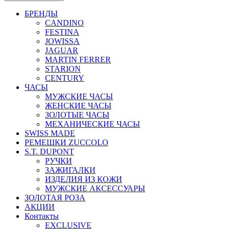
БРЕНДЫ
CANDINO
FESTINA
JOWISSA
JAGUAR
MARTIN FERRER
STARION
CENTURY
ЧАСЫ
МУЖСКИЕ ЧАСЫ
ЖЕНСКИЕ ЧАСЫ
ЗОЛОТЫЕ ЧАСЫ
МЕХАНИЧЕСКИЕ ЧАСЫ
SWISS MADE
РЕМЕШКИ ZUCCOLO
S.T. DUPONT
РУЧКИ
ЗАЖИГАЛКИ
ИЗДЕЛИЯ ИЗ КОЖИ
МУЖСКИЕ АКСЕССУАРЫ
ЗОЛОТАЯ РОЗА
АКЦИИ
Контакты
EXCLUSIVE