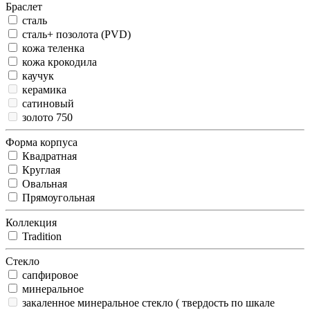
Браслет
сталь
сталь+ позолота (PVD)
кожа теленка
кожа крокодила
каучук
керамика
сатиновый
золото 750
Форма корпуса
Квадратная
Круглая
Овальная
Прямоугольная
Коллекция
Tradition
Стекло
сапфировое
минеральное
закаленное минеральное стекло ( твердость по шкале