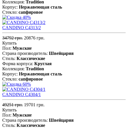
Коллекция:
Tradition
Корпус:
Нержавеющая cталь
Стекло:
сапфировое
CANDINO C4313/2
34792 грн.
20876 грн.
Купить
Пол:
Мужские
Страна производитель:
Швейцария
Стиль:
Классические
Форма корпуса:
Круглая
Коллекция:
Tradition
Корпус:
Нержавеющая cталь
Стекло:
сапфировое
CANDINO C4304/1
49251 грн.
19701 грн.
Купить
Пол:
Мужские
Страна производитель:
Швейцария
Стиль:
Классические