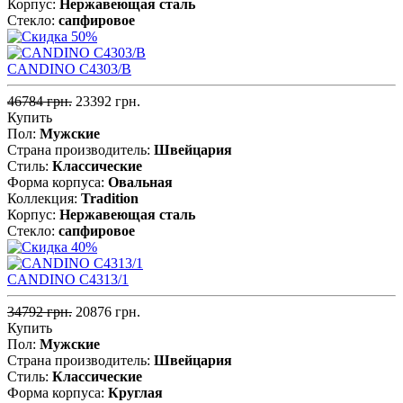
Корпус:
Нержавеющая cталь
Стекло:
сапфировое
CANDINO C4303/B
46784 грн.
23392 грн.
Купить
Пол:
Мужские
Страна производитель:
Швейцария
Стиль:
Классические
Форма корпуса:
Овальная
Коллекция:
Tradition
Корпус:
Нержавеющая cталь
Стекло:
сапфировое
CANDINO C4313/1
34792 грн.
20876 грн.
Купить
Пол:
Мужские
Страна производитель:
Швейцария
Стиль:
Классические
Форма корпуса:
Круглая