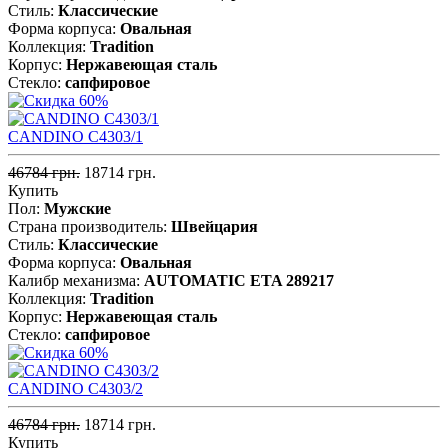
Стиль:
Классические
Форма корпуса:
Овальная
Коллекция:
Tradition
Корпус:
Нержавеющая cталь
Стекло:
сапфировое
CANDINO C4303/1
46784 грн.
18714 грн.
Купить
Пол:
Мужские
Страна производитель:
Швейцария
Стиль:
Классические
Форма корпуса:
Овальная
Калибр механизма:
AUTOMATIC ETA 289217
Коллекция:
Tradition
Корпус:
Нержавеющая cталь
Стекло:
сапфировое
CANDINO C4303/2
46784 грн.
18714 грн.
Купить