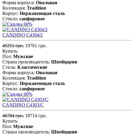
Форма корпуса:
Овальная
Коллекция:
Tradition
Корпус:
Нержавеющая cталь
Стекло:
сапфировое
CANDINO C4304/2
49251 грн.
19701 грн.
Купить
Пол:
Мужские
Страна производитель:
Швейцария
Стиль:
Классические
Форма корпуса:
Овальная
Коллекция:
Tradition
Корпус:
Нержавеющая cталь
Стекло:
сапфировое
CANDINO C4303/C
46784 грн.
18714 грн.
Купить
Пол:
Мужские
Страна производитель:
Швейцария