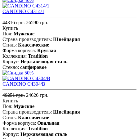
CANDINO C4314/1
44316 грн.
26590 грн.
Купить
Пол:
Мужские
Страна производитель:
Швейцария
Стиль:
Классические
Форма корпуса:
Круглая
Коллекция:
Tradition
Корпус:
Нержавеющая cталь
Стекло:
сапфировое
CANDINO C4304/B
49251 грн.
24626 грн.
Купить
Пол:
Мужские
Страна производитель:
Швейцария
Стиль:
Классические
Форма корпуса:
Овальная
Коллекция:
Tradition
Корпус:
Нержавеющая cталь