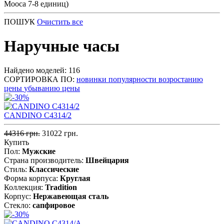
Мооса 7-8 единиц)
ПОШУК
Очистить все
Наручные часы
Найдено моделей: 116
СОРТИРОВКА ПО:
новинки
популярности
возростанию
цены
убыванию цены
CANDINO C4314/2
44316 грн.
31022 грн.
Купить
Пол:
Мужские
Страна производитель:
Швейцария
Стиль:
Классические
Форма корпуса:
Круглая
Коллекция:
Tradition
Корпус:
Нержавеющая cталь
Стекло:
сапфировое