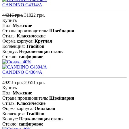
CANDINO C4314/A
44316 грн.
31022 грн.
Купить
Пол:
Мужские
Страна производитель:
Швейцария
Стиль:
Классические
Форма корпуса:
Круглая
Коллекция:
Tradition
Корпус:
Нержавеющая cталь
Стекло:
сапфировое
CANDINO C4304/A
49251 грн.
29551 грн.
Купить
Пол:
Мужские
Страна производитель:
Швейцария
Стиль:
Классические
Форма корпуса:
Овальная
Коллекция:
Tradition
Корпус:
Нержавеющая cталь
Стекло:
сапфировое