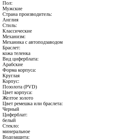
Пол:
Мужские
Страна производитель:
Англия
Стиль:
Классические
Механизм:
Механика с автоподзаводом
Браслет:
кожа теленка
Вид циферблата:
Арабские
Форма корпуса:
Круглая
Корпус:
Позолота (PVD)
Цвет корпуса:
Желтое золото
Цвет ремешка или браслета:
Черный
Циферблат:
белый
Стекло:
минеральное
Водозащита: