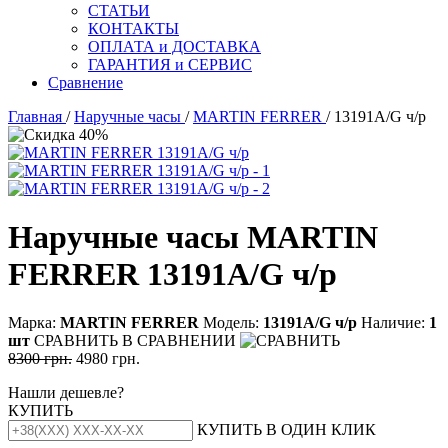
СТАТЬИ
КОНТАКТЫ
ОПЛАТА и ДОСТАВКА
ГАРАНТИЯ и СЕРВИС
Сравнение
Главная
/
Наручные часы
/
MARTIN FERRER
/ 13191A/G ч/р
Наручные часы MARTIN
FERRER 13191A/G ч/р
Марка:
MARTIN FERRER
Модель:
13191А/G ч/р
Наличие:
1
шт
СРАВНИТЬ
В СРАВНЕНИИ
8300 грн.
4980 грн.
Нашли дешевле?
КУПИТЬ
КУПИТЬ В ОДИН КЛИК