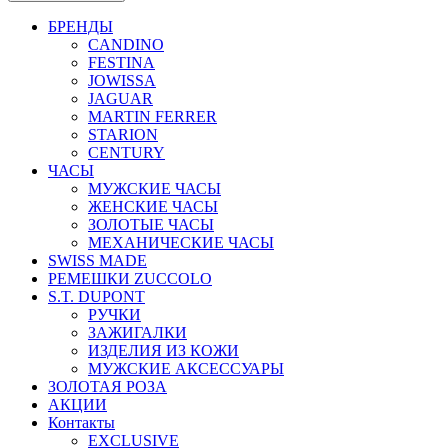
БРЕНДЫ
CANDINO
FESTINA
JOWISSA
JAGUAR
MARTIN FERRER
STARION
CENTURY
ЧАСЫ
МУЖСКИЕ ЧАСЫ
ЖЕНСКИЕ ЧАСЫ
ЗОЛОТЫЕ ЧАСЫ
МЕХАНИЧЕСКИЕ ЧАСЫ
SWISS MADE
РЕМЕШКИ ZUCCOLO
S.T. DUPONT
РУЧКИ
ЗАЖИГАЛКИ
ИЗДЕЛИЯ ИЗ КОЖИ
МУЖСКИЕ АКСЕССУАРЫ
ЗОЛОТАЯ РОЗА
АКЦИИ
Контакты
EXCLUSIVE