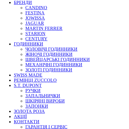
БРЕНДИ
CANDINO
FESTINA
JOWISSA
JAGUAR
MARTIN FERRER
STARION
CENTURY
ГОДИННИКИ
ЧОЛОВІЧІ ГОДИННИКИ
ЖІНОЧІ ГОДИННИКИ
ШВЕЙЦАРСЬКІ ГОДИННИКИ
МЕХАНІЧНІ ГОДИННИКИ
ЗОЛОТІ ГОДИННИКИ
SWISS MADE
РЕМІНЦІ ZUCCOLO
S.T. DUPONT
РУЧКИ
ЗАПАЛЬНИЧКИ
ШКІРЯНІ ВИРОБИ
ЗАПОНКИ
ЗОЛОТА РОЗА
АКЦІЇ
КОНТАКТИ
ГАРАНТІЯ І СЕРВІС