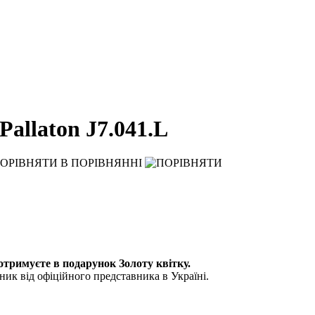
allaton J7.041.L
ОРІВНЯТИ
В ПОРІВНЯННІ
 отримуєте в подарунок Золоту квітку.
ик від офіційного представника в Україні.