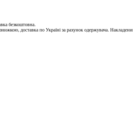
авка безкоштовна.
і знижкою, доставка по Україні за рахунок одержувача. Накладен