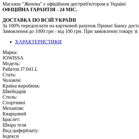
Магазин "Женева" є офіційним дистриб'ютором в Україні
ОФІЦІЙНА ГАРАНТІЯ - 24 МІС.
ДОСТАВКА ПО ВСІЙ УКРАЇНІ
За 100% передоплати на картковий рахунок Приват Банку дост
Замовлення до 1000 грн - від 100 грн. При замовленні товару з
ХАРАКТЕРИСТИКИ
Марка:
JOWISSA
Модель:
Раllатоn J7.041.L
Стать:
Чоловічі
Країна виробник:
Швейцарія
Стиль:
Спортивні
Механізм:
Кварцовий
Браслет:
Шкіра теля
Вид циферблату:
Індекси