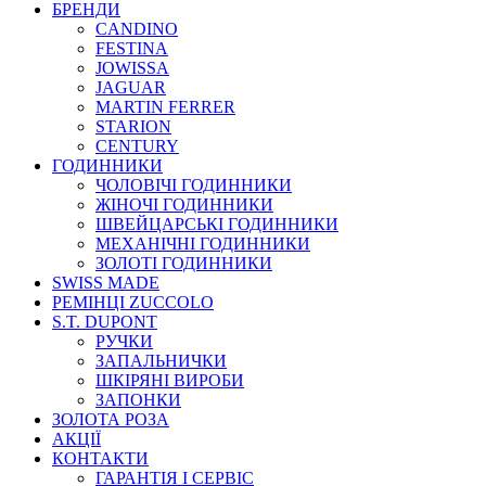
БРЕНДИ
CANDINO
FESTINA
JOWISSA
JAGUAR
MARTIN FERRER
STARION
CENTURY
ГОДИННИКИ
ЧОЛОВІЧІ ГОДИННИКИ
ЖІНОЧІ ГОДИННИКИ
ШВЕЙЦАРСЬКІ ГОДИННИКИ
МЕХАНІЧНІ ГОДИННИКИ
ЗОЛОТІ ГОДИННИКИ
SWISS MADE
РЕМІНЦІ ZUCCOLO
S.T. DUPONT
РУЧКИ
ЗАПАЛЬНИЧКИ
ШКІРЯНІ ВИРОБИ
ЗАПОНКИ
ЗОЛОТА РОЗА
АКЦІЇ
КОНТАКТИ
ГАРАНТІЯ І СЕРВІС