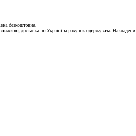
авка безкоштовна.
і знижкою, доставка по Україні за рахунок одержувача. Накладен