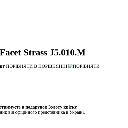
acet Strass J5.010.M
шт
ПОРІВНЯТИ
В ПОРІВНЯННІ
 отримуєте в подарунок Золоту квітку.
ик від офіційного представника в Україні.