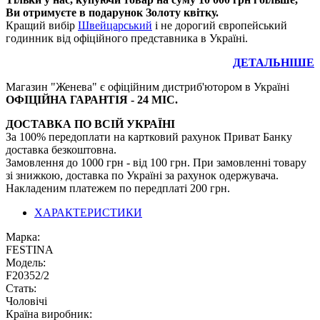
Ви отримуєте в подарунок Золоту квітку.
Кращий вибір
Швейцарський
і не дорогий європейський
годинник від офіційного представника в Україні.
ДЕТАЛЬНІШЕ
Магазин "Женева" є офіційним дистриб'ютором в Україні
ОФІЦІЙНА ГАРАНТІЯ - 24 МІС.
ДОСТАВКА ПО ВСІЙ УКРАЇНІ
За 100% передоплати на картковий рахунок Приват Банку
доставка безкоштовна.
Замовлення до 1000 грн - від 100 грн. При замовленні товару
зі знижкою, доставка по Україні за рахунок одержувача.
Накладеним платежем по передплаті 200 грн.
ХАРАКТЕРИСТИКИ
Марка:
FESTINA
Модель:
F20352/2
Стать:
Чоловічі
Країна виробник: