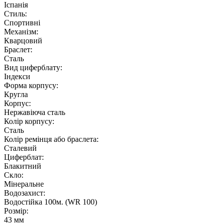
Іспанія
Стиль:
Спортивні
Механізм:
Кварцовий
Браслет:
Сталь
Вид циферблату:
Індекси
Форма корпусу:
Кругла
Корпус:
Нержавіюча сталь
Колір корпусу:
Сталь
Колір ремінця або браслета:
Сталевий
Циферблат:
Блакитний
Скло:
Мінеральне
Водозахист:
Водостійка 100м. (WR 100)
Розмір:
43 мм