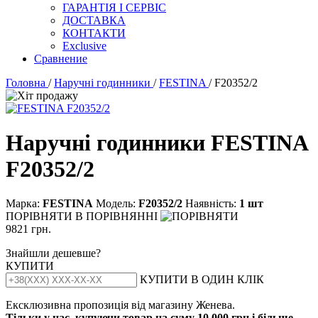
ГАРАНТІЯ І СЕРВІС
ДОСТАВКА
КОНТАКТИ
Exclusive
Сравнение
Головна
/
Наручні годинники
/
FESTINA
/ F20352/2
Наручні годинники FESTINA
F20352/2
Марка:
FESTINA
Модель:
F20352/2
Наявність:
1 шт
ПОРІВНЯТИ
В ПОРІВНЯННІ
9821 грн.
Знайшли дешевше?
КУПИТИ
КУПИТИ В ОДИН КЛІК
Ексклюзивна пропозиція від магазину Женева.
Тільки у нас, купуючи товар на суму 10 000 грн і більше,