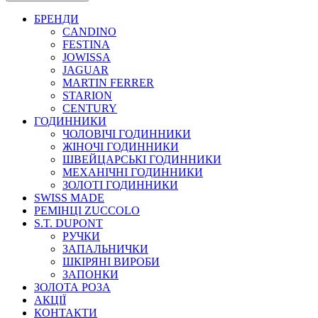
БРЕНДИ
CANDINO
FESTINA
JOWISSA
JAGUAR
MARTIN FERRER
STARION
CENTURY
ГОДИННИКИ
ЧОЛОВІЧІ ГОДИННИКИ
ЖІНОЧІ ГОДИННИКИ
ШВЕЙЦАРСЬКІ ГОДИННИКИ
МЕХАНІЧНІ ГОДИННИКИ
ЗОЛОТІ ГОДИННИКИ
SWISS MADE
РЕМІНЦІ ZUCCOLO
S.T. DUPONT
РУЧКИ
ЗАПАЛЬНИЧКИ
ШКІРЯНІ ВИРОБИ
ЗАПОНКИ
ЗОЛОТА РОЗА
АКЦІЇ
КОНТАКТИ