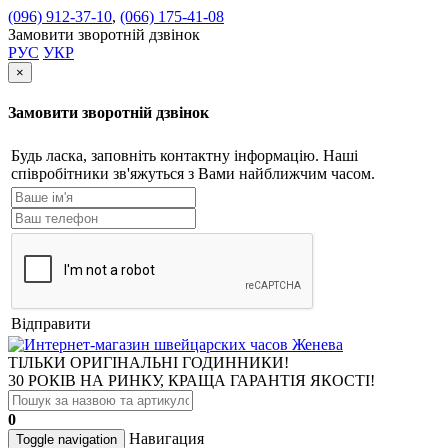
(096) 912-37-10
,
(066) 175-41-08
Замовити зворотній дзвінок
РУС
УКР
×
Замовити зворотній дзвінок
Будь ласка, заповніть контактну інформацію. Наші
співробітники зв'яжуться з Вами найближчим часом.
Відправити
ТІЛЬКИ ОРИГІНАЛЬНІ ГОДИННИКИ!
30 РОКІВ НА РИНКУ, КРАЩА ГАРАНТІЯ ЯКОСТІ!
0
Навигация
Toggle navigation