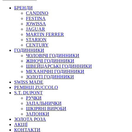
БРЕНДИ
CANDINO
FESTINA
JOWISSA
JAGUAR
MARTIN FERRER
STARION
CENTURY
ГОДИННИКИ
ЧОЛОВІЧІ ГОДИННИКИ
ЖІНОЧІ ГОДИННИКИ
ШВЕЙЦАРСЬКІ ГОДИННИКИ
МЕХАНІЧНІ ГОДИННИКИ
ЗОЛОТІ ГОДИННИКИ
SWISS MADE
РЕМІНЦІ ZUCCOLO
S.T. DUPONT
РУЧКИ
ЗАПАЛЬНИЧКИ
ШКІРЯНІ ВИРОБИ
ЗАПОНКИ
ЗОЛОТА РОЗА
АКЦІЇ
КОНТАКТИ