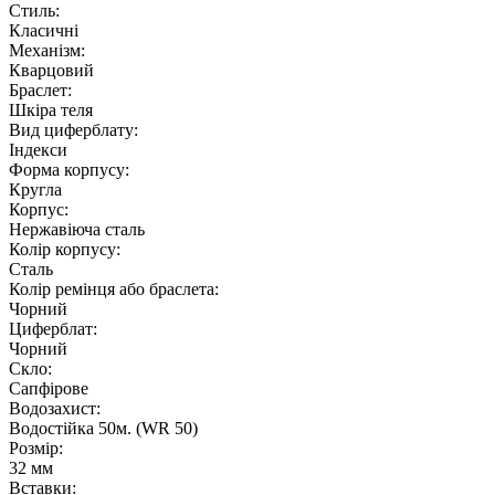
Стиль:
Класичні
Механізм:
Кварцовий
Браслет:
Шкіра теля
Вид циферблату:
Індекси
Форма корпусу:
Кругла
Корпус:
Нержавіюча сталь
Колір корпусу:
Сталь
Колір ремінця або браслета:
Чорний
Циферблат:
Чорний
Скло:
Сапфірове
Водозахист:
Водостійка 50м. (WR 50)
Розмір:
32 мм
Вставки: