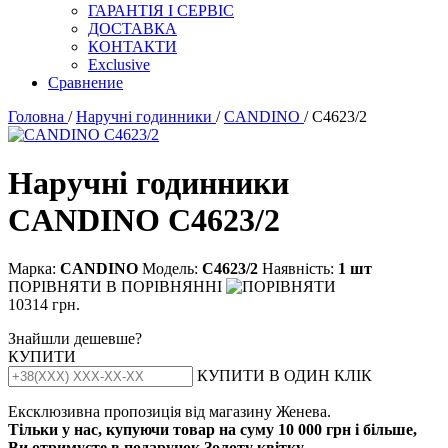
ГАРАНТІЯ І СЕРВІС
ДОСТАВКА
КОНТАКТИ
Exclusive
Сравнение
Головна
/
Наручні годинники
/
CANDINO
/ C4623/2
Наручні годинники
CANDINO C4623/2
Марка:
CANDINO
Модель:
С4623/2
Наявність:
1 шт
ПОРІВНЯТИ
В ПОРІВНЯННІ
10314 грн.
Знайшли дешевше?
КУПИТИ
КУПИТИ В ОДИН КЛІК
Ексклюзивна пропозиція від магазину Женева.
Тільки у нас, купуючи товар на суму 10 000 грн і більше,
Ви отримуєте в подарунок Золоту квітку.