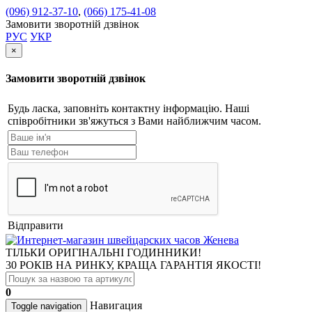
(096) 912-37-10
,
(066) 175-41-08
Замовити зворотній дзвінок
РУС
УКР
×
Замовити зворотній дзвінок
Будь ласка, заповніть контактну інформацію. Наші
співробітники зв'яжуться з Вами найближчим часом.
Відправити
ТІЛЬКИ ОРИГІНАЛЬНІ ГОДИННИКИ!
30 РОКІВ НА РИНКУ, КРАЩА ГАРАНТІЯ ЯКОСТІ!
0
Навигация
Toggle navigation