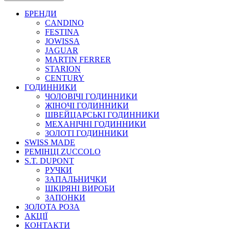
БРЕНДИ
CANDINO
FESTINA
JOWISSA
JAGUAR
MARTIN FERRER
STARION
CENTURY
ГОДИННИКИ
ЧОЛОВІЧІ ГОДИННИКИ
ЖІНОЧІ ГОДИННИКИ
ШВЕЙЦАРСЬКІ ГОДИННИКИ
МЕХАНІЧНІ ГОДИННИКИ
ЗОЛОТІ ГОДИННИКИ
SWISS MADE
РЕМІНЦІ ZUCCOLO
S.T. DUPONT
РУЧКИ
ЗАПАЛЬНИЧКИ
ШКІРЯНІ ВИРОБИ
ЗАПОНКИ
ЗОЛОТА РОЗА
АКЦІЇ
КОНТАКТИ