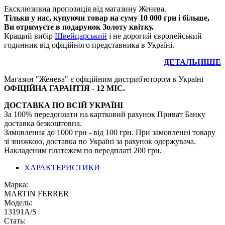
Ексклюзивна пропозиція від магазину Женева.
Тільки у нас, купуючи товар на суму 10 000 грн і більше,
Ви отримуєте в подарунок Золоту квітку.
Кращий вибір
Швейцарський
і не дорогий європейський
годинник від офіційного представника в Україні.
ДЕТАЛЬНІШЕ
Магазин "Женева" є офіційним дистриб'ютором в Україні
ОФІЦІЙНА ГАРАНТІЯ - 12 МІС.
ДОСТАВКА ПО ВСІЙ УКРАЇНІ
За 100% передоплати на картковий рахунок Приват Банку
доставка безкоштовна.
Замовлення до 1000 грн - від 100 грн. При замовленні товару
зі знижкою, доставка по Україні за рахунок одержувача.
Накладеним платежем по передплаті 200 грн.
ХАРАКТЕРИСТИКИ
Марка:
MARTIN FERRER
Модель:
13191А/S
Стать: