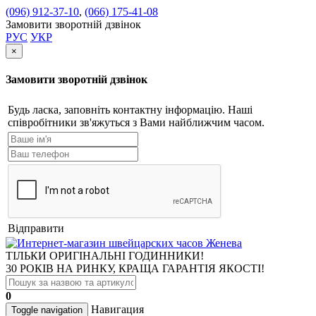
(096) 912-37-10
,
(066) 175-41-08
Замовити зворотній дзвінок
РУС
УКР
×
Замовити зворотній дзвінок
Будь ласка, заповніть контактну інформацію. Наші
співробітники зв'яжуться з Вами найближчим часом.
Відправити
ТІЛЬКИ ОРИГІНАЛЬНІ ГОДИННИКИ!
30 РОКІВ НА РИНКУ, КРАЩА ГАРАНТІЯ ЯКОСТІ!
0
Навигация
Toggle navigation