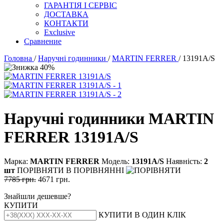
ГАРАНТІЯ І СЕРВІС
ДОСТАВКА
КОНТАКТИ
Exclusive
Сравнение
Головна
/
Наручні годинники
/
MARTIN FERRER
/ 13191А/S
Наручні годинники MARTIN
FERRER 13191А/S
Марка:
MARTIN FERRER
Модель:
13191А/S
Наявність:
2
шт
ПОРІВНЯТИ
В ПОРІВНЯННІ
7785 грн.
4671 грн.
Знайшли дешевше?
КУПИТИ
КУПИТИ В ОДИН КЛІК