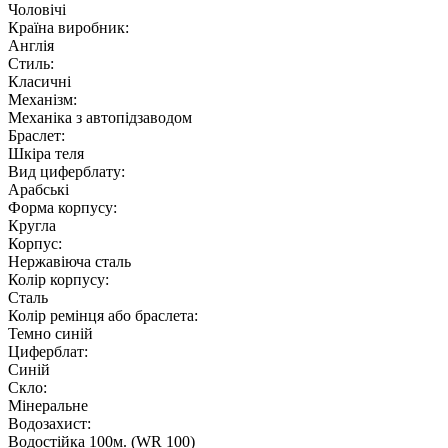
Чоловічі
Країна виробник:
Англія
Стиль:
Класичні
Механізм:
Механіка з автопідзаводом
Браслет:
Шкіра теля
Вид циферблату:
Арабські
Форма корпусу:
Кругла
Корпус:
Нержавіюча сталь
Колір корпусу:
Сталь
Колір ремінця або браслета:
Темно синій
Циферблат:
Синій
Скло:
Мінеральне
Водозахист:
Водостійка 100м. (WR 100)