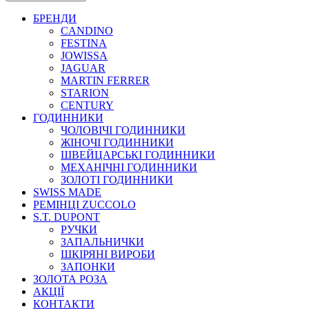
БРЕНДИ
CANDINO
FESTINA
JOWISSA
JAGUAR
MARTIN FERRER
STARION
CENTURY
ГОДИННИКИ
ЧОЛОВІЧІ ГОДИННИКИ
ЖІНОЧІ ГОДИННИКИ
ШВЕЙЦАРСЬКІ ГОДИННИКИ
МЕХАНІЧНІ ГОДИННИКИ
ЗОЛОТІ ГОДИННИКИ
SWISS MADE
РЕМІНЦІ ZUCCOLO
S.T. DUPONT
РУЧКИ
ЗАПАЛЬНИЧКИ
ШКІРЯНІ ВИРОБИ
ЗАПОНКИ
ЗОЛОТА РОЗА
АКЦІЇ
КОНТАКТИ