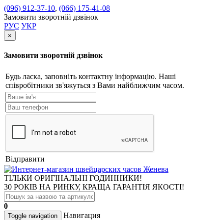
(096) 912-37-10
,
(066) 175-41-08
Замовити зворотній дзвінок
РУС
УКР
×
Замовити зворотній дзвінок
Будь ласка, заповніть контактну інформацію. Наші
співробітники зв'яжуться з Вами найближчим часом.
Відправити
ТІЛЬКИ ОРИГІНАЛЬНІ ГОДИННИКИ!
30 РОКІВ НА РИНКУ, КРАЩА ГАРАНТІЯ ЯКОСТІ!
0
Навигация
Toggle navigation