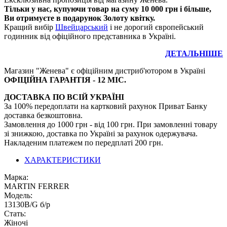
Тільки у нас, купуючи товар на суму 10 000 грн і більше,
Ви отримуєте в подарунок Золоту квітку.
Кращий вибір
Швейцарський
і не дорогий європейський
годинник від офіційного представника в Україні.
ДЕТАЛЬНІШЕ
Магазин "Женева" є офіційним дистриб'ютором в Україні
ОФІЦІЙНА ГАРАНТІЯ - 12 МІС.
ДОСТАВКА ПО ВСІЙ УКРАЇНІ
За 100% передоплати на картковий рахунок Приват Банку
доставка безкоштовна.
Замовлення до 1000 грн - від 100 грн. При замовленні товару
зі знижкою, доставка по Україні за рахунок одержувача.
Накладеним платежем по передплаті 200 грн.
ХАРАКТЕРИСТИКИ
Марка:
MARTIN FERRER
Модель:
13130В/G б/р
Стать:
Жіночі