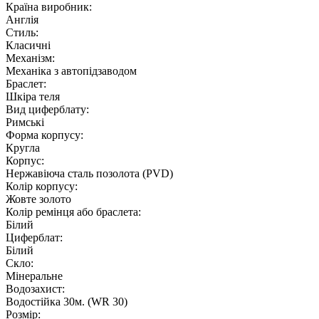
Країна виробник:
Англія
Стиль:
Класичні
Механізм:
Механіка з автопідзаводом
Браслет:
Шкіра теля
Вид циферблату:
Римські
Форма корпусу:
Кругла
Корпус:
Нержавіюча сталь позолота (PVD)
Колір корпусу:
Жовте золото
Колір ремінця або браслета:
Білий
Циферблат:
Білий
Скло:
Мінеральне
Водозахист:
Водостійка 30м. (WR 30)
Розмір: