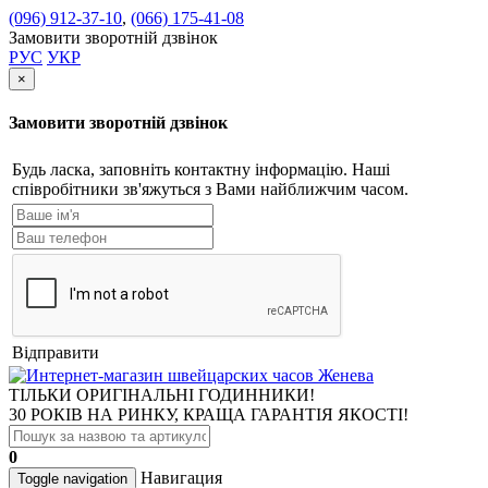
(096) 912-37-10
,
(066) 175-41-08
Замовити зворотній дзвінок
РУС
УКР
×
Замовити зворотній дзвінок
Будь ласка, заповніть контактну інформацію. Наші
співробітники зв'яжуться з Вами найближчим часом.
Відправити
ТІЛЬКИ ОРИГІНАЛЬНІ ГОДИННИКИ!
30 РОКІВ НА РИНКУ, КРАЩА ГАРАНТІЯ ЯКОСТІ!
0
Навигация
Toggle navigation