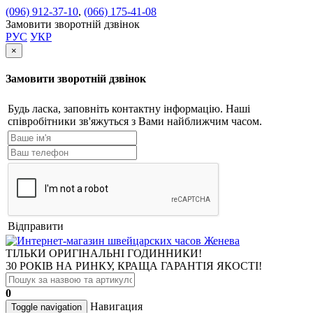
(096) 912-37-10
,
(066) 175-41-08
Замовити зворотній дзвінок
РУС
УКР
×
Замовити зворотній дзвінок
Будь ласка, заповніть контактну інформацію. Наші
співробітники зв'яжуться з Вами найближчим часом.
Відправити
ТІЛЬКИ ОРИГІНАЛЬНІ ГОДИННИКИ!
30 РОКІВ НА РИНКУ, КРАЩА ГАРАНТІЯ ЯКОСТІ!
0
Навигация
Toggle navigation