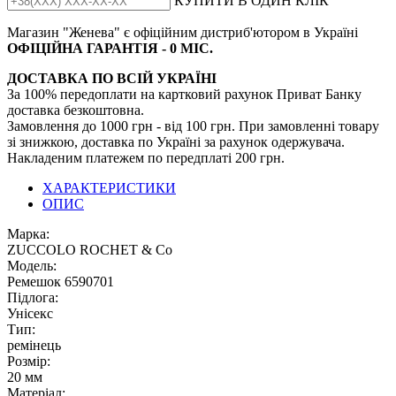
КУПИТИ В ОДИН КЛІК
Магазин "Женева" є офіційним дистриб'ютором в Україні
ОФІЦІЙНА ГАРАНТІЯ - 0 МІС.
ДОСТАВКА ПО ВСІЙ УКРАЇНІ
За 100% передоплати на картковий рахунок Приват Банку
доставка безкоштовна.
Замовлення до 1000 грн - від 100 грн. При замовленні товару
зі знижкою, доставка по Україні за рахунок одержувача.
Накладеним платежем по передплаті 200 грн.
ХАРАКТЕРИСТИКИ
ОПИС
Марка:
ZUCCOLO ROCHET & Cо
Модель:
Ремешок 6590701
Підлога:
Унісекс
Тип:
ремінець
Розмір:
20 мм
Матеріал: