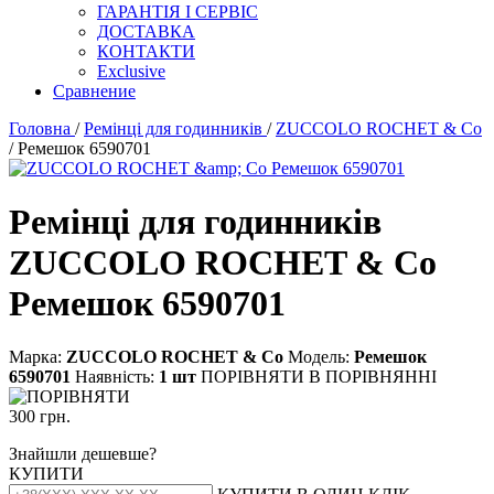
ГАРАНТІЯ І СЕРВІС
ДОСТАВКА
КОНТАКТИ
Exclusive
Сравнение
Головна
/
Ремінці для годинників
/
ZUCCOLO ROCHET & Cо
/ Ремешок 6590701
Ремінці для годинників
ZUCCOLO ROCHET & Cо
Ремешок 6590701
Марка:
ZUCCOLO ROCHET & Cо
Модель:
Ремешок
6590701
Наявність:
1 шт
ПОРІВНЯТИ
В ПОРІВНЯННІ
300 грн.
Знайшли дешевше?
КУПИТИ