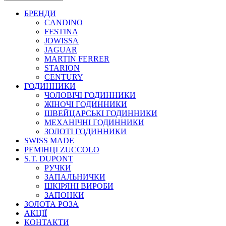
БРЕНДИ
CANDINO
FESTINA
JOWISSA
JAGUAR
MARTIN FERRER
STARION
CENTURY
ГОДИННИКИ
ЧОЛОВІЧІ ГОДИННИКИ
ЖІНОЧІ ГОДИННИКИ
ШВЕЙЦАРСЬКІ ГОДИННИКИ
МЕХАНІЧНІ ГОДИННИКИ
ЗОЛОТІ ГОДИННИКИ
SWISS MADE
РЕМІНЦІ ZUCCOLO
S.T. DUPONT
РУЧКИ
ЗАПАЛЬНИЧКИ
ШКІРЯНІ ВИРОБИ
ЗАПОНКИ
ЗОЛОТА РОЗА
АКЦІЇ
КОНТАКТИ