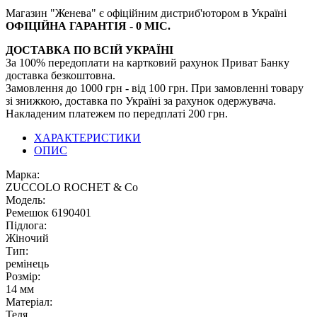
Магазин "Женева" є офіційним дистриб'ютором в Україні
ОФІЦІЙНА ГАРАНТІЯ - 0 МІС.
ДОСТАВКА ПО ВСІЙ УКРАЇНІ
За 100% передоплати на картковий рахунок Приват Банку
доставка безкоштовна.
Замовлення до 1000 грн - від 100 грн. При замовленні товару
зі знижкою, доставка по Україні за рахунок одержувача.
Накладеним платежем по передплаті 200 грн.
ХАРАКТЕРИСТИКИ
ОПИС
Марка:
ZUCCOLO ROCHET & Cо
Модель:
Ремешок 6190401
Підлога:
Жіночий
Тип:
ремінець
Розмір:
14 мм
Матеріал:
Теля