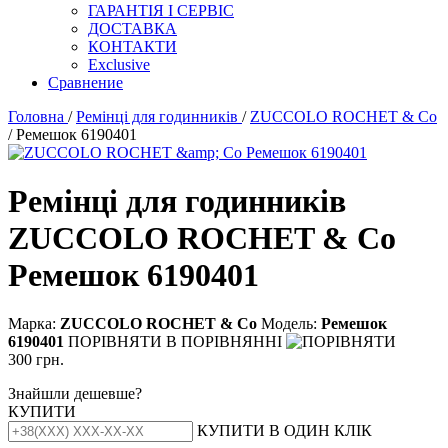
ГАРАНТІЯ І СЕРВІС
ДОСТАВКА
КОНТАКТИ
Exclusive
Сравнение
Головна
/
Ремінці для годинників
/
ZUCCOLO ROCHET & Cо
/ Ремешок 6190401
Ремінці для годинників
ZUCCOLO ROCHET & Cо
Ремешок 6190401
Марка:
ZUCCOLO ROCHET & Cо
Модель:
Ремешок
6190401
ПОРІВНЯТИ
В ПОРІВНЯННІ
300 грн.
Знайшли дешевше?
КУПИТИ
КУПИТИ В ОДИН КЛІК