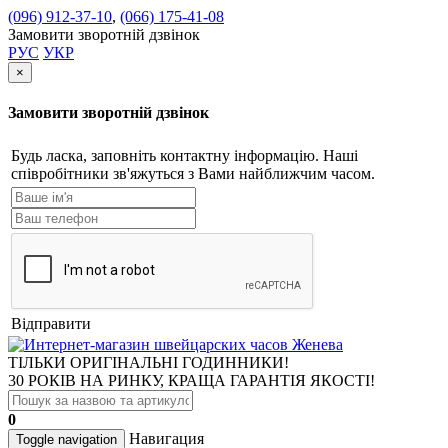
(096) 912-37-10
,
(066) 175-41-08
Замовити зворотній дзвінок
РУС
УКР
×
Замовити зворотній дзвінок
Будь ласка, заповніть контактну інформацію. Наші
співробітники зв'яжуться з Вами найближчим часом.
Відправити
ТІЛЬКИ ОРИГІНАЛЬНІ ГОДИННИКИ!
30 РОКІВ НА РИНКУ, КРАЩА ГАРАНТІЯ ЯКОСТІ!
0
Навигация
Toggle navigation