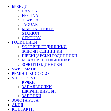
БРЕНДИ
CANDINO
FESTINA
JOWISSA
JAGUAR
MARTIN FERRER
STARION
CENTURY
ГОДИННИКИ
ЧОЛОВІЧІ ГОДИННИКИ
ЖІНОЧІ ГОДИННИКИ
ШВЕЙЦАРСЬКІ ГОДИННИКИ
МЕХАНІЧНІ ГОДИННИКИ
ЗОЛОТІ ГОДИННИКИ
SWISS MADE
РЕМІНЦІ ZUCCOLO
S.T. DUPONT
РУЧКИ
ЗАПАЛЬНИЧКИ
ШКІРЯНІ ВИРОБИ
ЗАПОНКИ
ЗОЛОТА РОЗА
АКЦІЇ
КОНТАКТИ