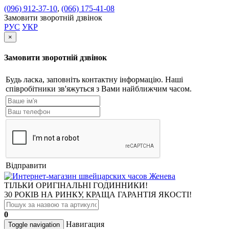
(096) 912-37-10
,
(066) 175-41-08
Замовити зворотній дзвінок
РУС
УКР
×
Замовити зворотній дзвінок
Будь ласка, заповніть контактну інформацію. Наші
співробітники зв'яжуться з Вами найближчим часом.
Відправити
ТІЛЬКИ ОРИГІНАЛЬНІ ГОДИННИКИ!
30 РОКІВ НА РИНКУ, КРАЩА ГАРАНТІЯ ЯКОСТІ!
0
Навигация
Toggle navigation