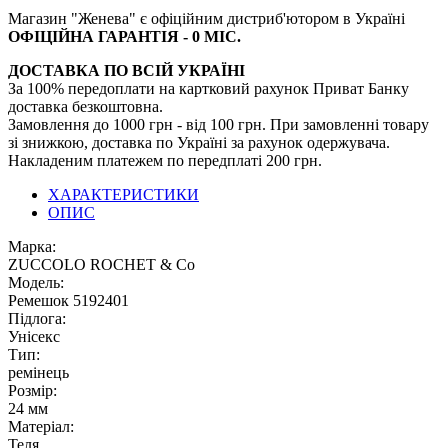
Магазин "Женева" є офіційним дистриб'ютором в Україні
ОФІЦІЙНА ГАРАНТІЯ - 0 МІС.
ДОСТАВКА ПО ВСІЙ УКРАЇНІ
За 100% передоплати на картковий рахунок Приват Банку
доставка безкоштовна.
Замовлення до 1000 грн - від 100 грн. При замовленні товару
зі знижкою, доставка по Україні за рахунок одержувача.
Накладеним платежем по передплаті 200 грн.
ХАРАКТЕРИСТИКИ
ОПИС
Марка:
ZUCCOLO ROCHET & Cо
Модель:
Ремешок 5192401
Підлога:
Унісекс
Тип:
ремінець
Розмір:
24 мм
Матеріал:
Теля