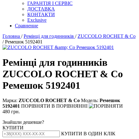
ГАРАНТІЯ І СЕРВІС
ДОСТАВКА
КОНТАКТИ
Exclusive
Сравнение
Головна
/
Ремінці для годинників
/
ZUCCOLO ROCHET & Cо
/ Ремешок 5192401
Ремінці для годинників
ZUCCOLO ROCHET & Cо
Ремешок 5192401
Марка:
ZUCCOLO ROCHET & Cо
Модель:
Ремешок
5192401
ПОРІВНЯТИ
В ПОРІВНЯННІ
480 грн.
Знайшли дешевше?
КУПИТИ
КУПИТИ В ОДИН КЛІК