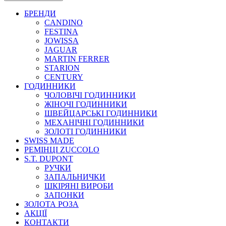
БРЕНДИ
CANDINO
FESTINA
JOWISSA
JAGUAR
MARTIN FERRER
STARION
CENTURY
ГОДИННИКИ
ЧОЛОВІЧІ ГОДИННИКИ
ЖІНОЧІ ГОДИННИКИ
ШВЕЙЦАРСЬКІ ГОДИННИКИ
МЕХАНІЧНІ ГОДИННИКИ
ЗОЛОТІ ГОДИННИКИ
SWISS MADE
РЕМІНЦІ ZUCCOLO
S.T. DUPONT
РУЧКИ
ЗАПАЛЬНИЧКИ
ШКІРЯНІ ВИРОБИ
ЗАПОНКИ
ЗОЛОТА РОЗА
АКЦІЇ
КОНТАКТИ