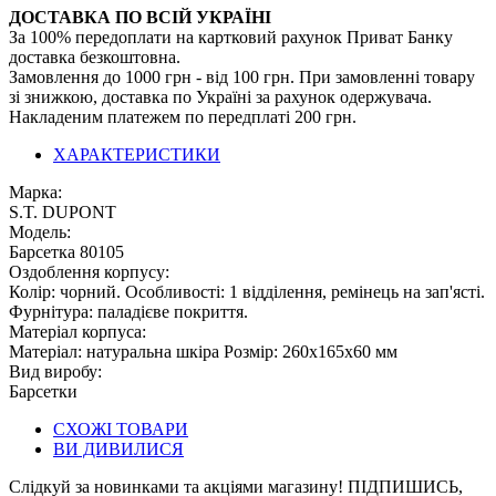
ДОСТАВКА ПО ВСІЙ УКРАЇНІ
За 100% передоплати на картковий рахунок Приват Банку
доставка безкоштовна.
Замовлення до 1000 грн - від 100 грн. При замовленні товару
зі знижкою, доставка по Україні за рахунок одержувача.
Накладеним платежем по передплаті 200 грн.
ХАРАКТЕРИСТИКИ
Марка:
S.T. DUPONT
Модель:
Барсетка 80105
Оздоблення корпусу:
Колір: чорний. Особливості: 1 відділення, ремінець на зап'ясті.
Фурнітура: паладієве покриття.
Матеріал корпуса:
Матеріал: натуральна шкіра Розмір: 260х165х60 мм
Вид виробу:
Барсетки
СХОЖІ ТОВАРИ
ВИ ДИВИЛИСЯ
Слідкуй за новинками та акціями магазину! ПІДПИШИСЬ,