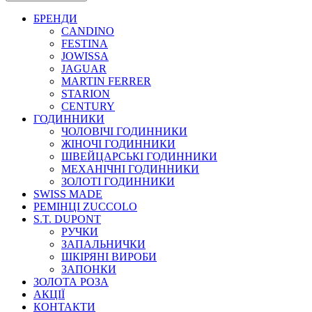
БРЕНДИ
CANDINO
FESTINA
JOWISSA
JAGUAR
MARTIN FERRER
STARION
CENTURY
ГОДИННИКИ
ЧОЛОВІЧІ ГОДИННИКИ
ЖІНОЧІ ГОДИННИКИ
ШВЕЙЦАРСЬКІ ГОДИННИКИ
МЕХАНІЧНІ ГОДИННИКИ
ЗОЛОТІ ГОДИННИКИ
SWISS MADE
РЕМІНЦІ ZUCCOLO
S.T. DUPONT
РУЧКИ
ЗАПАЛЬНИЧКИ
ШКІРЯНІ ВИРОБИ
ЗАПОНКИ
ЗОЛОТА РОЗА
АКЦІЇ
КОНТАКТИ