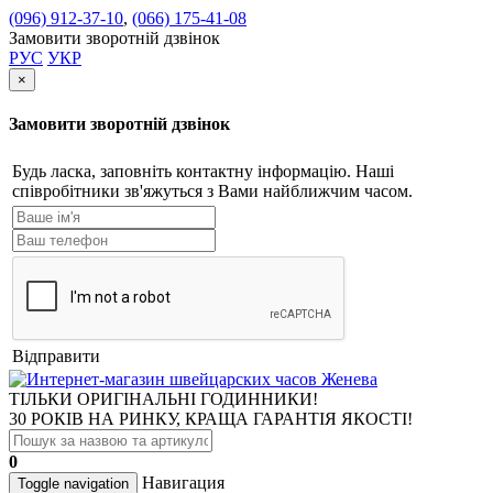
(096) 912-37-10
,
(066) 175-41-08
Замовити зворотній дзвінок
РУС
УКР
×
Замовити зворотній дзвінок
Будь ласка, заповніть контактну інформацію. Наші
співробітники зв'яжуться з Вами найближчим часом.
Відправити
ТІЛЬКИ ОРИГІНАЛЬНІ ГОДИННИКИ!
30 РОКІВ НА РИНКУ, КРАЩА ГАРАНТІЯ ЯКОСТІ!
0
Навигация
Toggle navigation