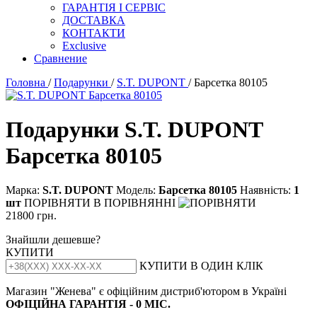
ГАРАНТІЯ І СЕРВІС
ДОСТАВКА
КОНТАКТИ
Exclusive
Сравнение
Головна
/
Подарунки
/
S.T. DUPONT
/ Барсетка 80105
Подарунки S.T. DUPONT
Барсетка 80105
Марка:
S.T. DUPONT
Модель:
Барсетка 80105
Наявність:
1
шт
ПОРІВНЯТИ
В ПОРІВНЯННІ
21800 грн.
Знайшли дешевше?
КУПИТИ
КУПИТИ В ОДИН КЛІК
Магазин "Женева" є офіційним дистриб'ютором в Україні
ОФІЦІЙНА ГАРАНТІЯ - 0 МІС.