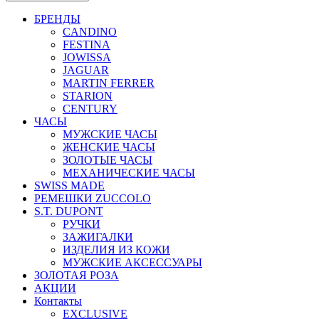
БРЕНДЫ
CANDINO
FESTINA
JOWISSA
JAGUAR
MARTIN FERRER
STARION
CENTURY
ЧАСЫ
МУЖСКИЕ ЧАСЫ
ЖЕНСКИЕ ЧАСЫ
ЗОЛОТЫЕ ЧАСЫ
МЕХАНИЧЕСКИЕ ЧАСЫ
SWISS MADE
РЕМЕШКИ ZUCCOLO
S.T. DUPONT
РУЧКИ
ЗАЖИГАЛКИ
ИЗДЕЛИЯ ИЗ КОЖИ
МУЖСКИЕ АКСЕССУАРЫ
ЗОЛОТАЯ РОЗА
АКЦИИ
Контакты
EXCLUSIVE