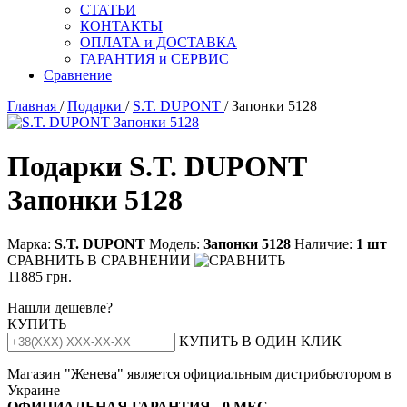
СТАТЬИ
КОНТАКТЫ
ОПЛАТА и ДОСТАВКА
ГАРАНТИЯ и СЕРВИС
Сравнение
Главная
/
Подарки
/
S.T. DUPONT
/ Запонки 5128
Подарки S.T. DUPONT
Запонки 5128
Марка:
S.T. DUPONT
Модель:
Запонки 5128
Наличие:
1 шт
СРАВНИТЬ
В СРАВНЕНИИ
11885 грн.
Нашли дешевле?
КУПИТЬ
КУПИТЬ В ОДИН КЛИК
Магазин "Женева" является официальным дистрибьютором в
Украине
ОФИЦИАЛЬНАЯ ГАРАНТИЯ - 0 МЕС.