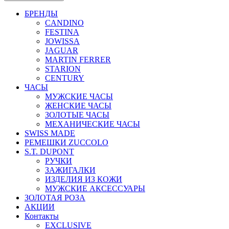
БРЕНДЫ
CANDINO
FESTINA
JOWISSA
JAGUAR
MARTIN FERRER
STARION
CENTURY
ЧАСЫ
МУЖСКИЕ ЧАСЫ
ЖЕНСКИЕ ЧАСЫ
ЗОЛОТЫЕ ЧАСЫ
МЕХАНИЧЕСКИЕ ЧАСЫ
SWISS MADE
РЕМЕШКИ ZUCCOLO
S.T. DUPONT
РУЧКИ
ЗАЖИГАЛКИ
ИЗДЕЛИЯ ИЗ КОЖИ
МУЖСКИЕ АКСЕССУАРЫ
ЗОЛОТАЯ РОЗА
АКЦИИ
Контакты
EXCLUSIVE