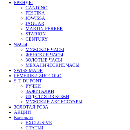
БРЕНДЫ
CANDINO
FESTINA
JOWISSA
JAGUAR
MARTIN FERRER
STARION
CENTURY
ЧАСЫ
МУЖСКИЕ ЧАСЫ
ЖЕНСКИЕ ЧАСЫ
ЗОЛОТЫЕ ЧАСЫ
МЕХАНИЧЕСКИЕ ЧАСЫ
SWISS MADE
РЕМЕШКИ ZUCCOLO
S.T. DUPONT
РУЧКИ
ЗАЖИГАЛКИ
ИЗДЕЛИЯ ИЗ КОЖИ
МУЖСКИЕ АКСЕССУАРЫ
ЗОЛОТАЯ РОЗА
АКЦИИ
Контакты
EXCLUSIVE
СТАТЬИ