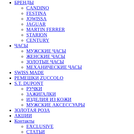
БРЕНДЫ
CANDINO
FESTINA
JOWISSA
JAGUAR
MARTIN FERRER
STARION
CENTURY
ЧАСЫ
МУЖСКИЕ ЧАСЫ
ЖЕНСКИЕ ЧАСЫ
ЗОЛОТЫЕ ЧАСЫ
МЕХАНИЧЕСКИЕ ЧАСЫ
SWISS MADE
РЕМЕШКИ ZUCCOLO
S.T. DUPONT
РУЧКИ
ЗАЖИГАЛКИ
ИЗДЕЛИЯ ИЗ КОЖИ
МУЖСКИЕ АКСЕССУАРЫ
ЗОЛОТАЯ РОЗА
АКЦИИ
Контакты
EXCLUSIVE
СТАТЬИ