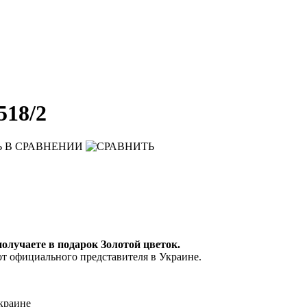
518/2
Ь
В СРАВНЕНИИ
 получаете в подарок Золотой цветок.
от официального представителя в Украине.
краине