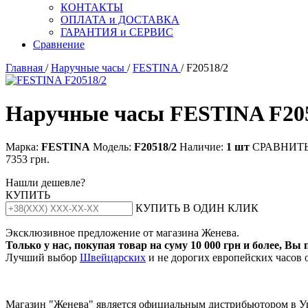
КОНТАКТЫ
ОПЛАТА и ДОСТАВКА
ГАРАНТИЯ и СЕРВИС
Сравнение
Главная
/
Наручные часы
/
FESTINA
/ F20518/2
Наручные часы FESTINA F20
Марка:
FESTINA
Модель:
F20518/2
Наличие:
1 шт
СРАВНИТ
7353 грн.
Нашли дешевле?
КУПИТЬ
КУПИТЬ В ОДИН КЛИК
Эксклюзивное предложение от магазина Женева.
Только у нас, покупая товар на суму 10 000 грн и более, Вы
Лучший выбор
Швейцарских
и не дорогих европейских часов 
Магазин "Женева" является официальным дистрибьютором в У