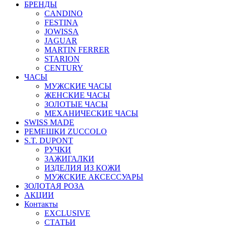
БРЕНДЫ
CANDINO
FESTINA
JOWISSA
JAGUAR
MARTIN FERRER
STARION
CENTURY
ЧАСЫ
МУЖСКИЕ ЧАСЫ
ЖЕНСКИЕ ЧАСЫ
ЗОЛОТЫЕ ЧАСЫ
МЕХАНИЧЕСКИЕ ЧАСЫ
SWISS MADE
РЕМЕШКИ ZUCCOLO
S.T. DUPONT
РУЧКИ
ЗАЖИГАЛКИ
ИЗДЕЛИЯ ИЗ КОЖИ
МУЖСКИЕ АКСЕССУАРЫ
ЗОЛОТАЯ РОЗА
АКЦИИ
Контакты
EXCLUSIVE
СТАТЬИ