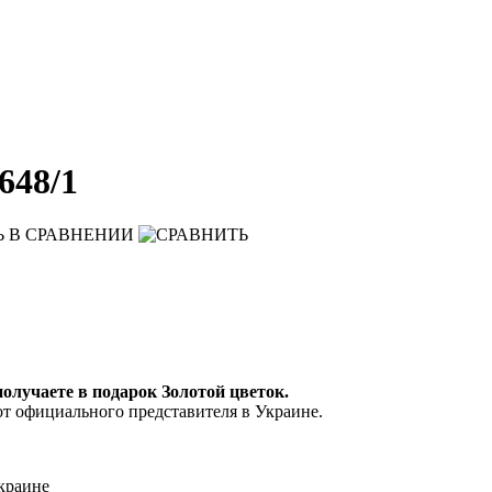
648/1
Ь
В СРАВНЕНИИ
 получаете в подарок Золотой цветок.
от официального представителя в Украине.
краине