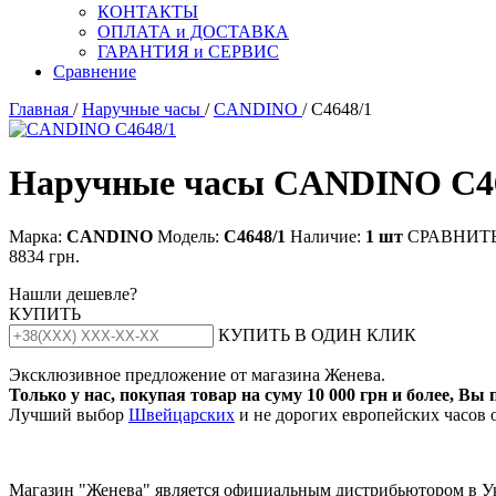
КОНТАКТЫ
ОПЛАТА и ДОСТАВКА
ГАРАНТИЯ и СЕРВИС
Сравнение
Главная
/
Наручные часы
/
CANDINO
/ C4648/1
Наручные часы CANDINO C4
Марка:
CANDINO
Модель:
С4648/1
Наличие:
1 шт
СРАВНИТ
8834 грн.
Нашли дешевле?
КУПИТЬ
КУПИТЬ В ОДИН КЛИК
Эксклюзивное предложение от магазина Женева.
Только у нас, покупая товар на суму 10 000 грн и более, Вы
Лучший выбор
Швейцарских
и не дорогих европейских часов 
Магазин "Женева" является официальным дистрибьютором в У