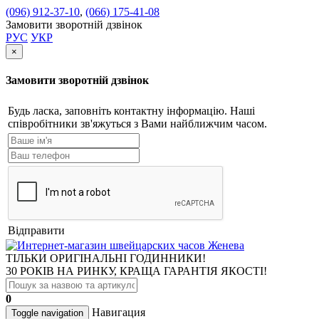
(096) 912-37-10
,
(066) 175-41-08
Замовити зворотній дзвінок
РУС
УКР
×
Замовити зворотній дзвінок
Будь ласка, заповніть контактну інформацію. Наші
співробітники зв'яжуться з Вами найближчим часом.
Відправити
ТІЛЬКИ ОРИГІНАЛЬНІ ГОДИННИКИ!
30 РОКІВ НА РИНКУ, КРАЩА ГАРАНТІЯ ЯКОСТІ!
0
Навигация
Toggle navigation