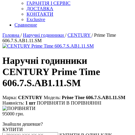
ГАРАНТІЯ І СЕРВІС
ДОСТАВКА
КОНТАКТИ
Exclusive
Сравнение
Головна
/
Наручні годинники
/
CENTURY
/ Prime Time
606.7.S.AB1.11.SM
Наручні годинники
CENTURY Prime Time
606.7.S.AB1.11.SM
Марка:
CENTURY
Модель:
Рriме Тiме 606.7.S.АВ1.11.SМ
Наявність:
1 шт
ПОРІВНЯТИ
В ПОРІВНЯННІ
95000 грн.
Знайшли дешевше?
КУПИТИ