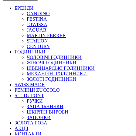
БРЕНДИ
CANDINO
FESTINA
JOWISSA
JAGUAR
MARTIN FERRER
STARION
CENTURY
ГОДИННИКИ
ЧОЛОВІЧІ ГОДИННИКИ
ЖІНОЧІ ГОДИННИКИ
ШВЕЙЦАРСЬКІ ГОДИННИКИ
МЕХАНІЧНІ ГОДИННИКИ
ЗОЛОТІ ГОДИННИКИ
SWISS MADE
РЕМІНЦІ ZUCCOLO
S.T. DUPONT
РУЧКИ
ЗАПАЛЬНИЧКИ
ШКІРЯНІ ВИРОБИ
ЗАПОНКИ
ЗОЛОТА РОЗА
АКЦІЇ
КОНТАКТИ