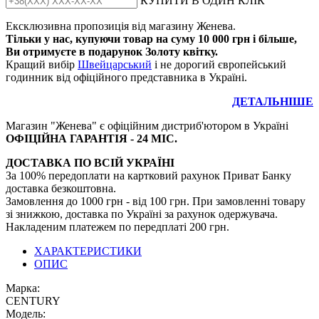
КУПИТИ В ОДИН КЛІК
Ексклюзивна пропозиція від магазину Женева.
Тільки у нас, купуючи товар на суму 10 000 грн і більше,
Ви отримуєте в подарунок Золоту квітку.
Кращий вибір
Швейцарський
і не дорогий європейський
годинник від офіційного представника в Україні.
ДЕТАЛЬНІШЕ
Магазин "Женева" є офіційним дистриб'ютором в Україні
ОФІЦІЙНА ГАРАНТІЯ - 24 МІС.
ДОСТАВКА ПО ВСІЙ УКРАЇНІ
За 100% передоплати на картковий рахунок Приват Банку
доставка безкоштовна.
Замовлення до 1000 грн - від 100 грн. При замовленні товару
зі знижкою, доставка по Україні за рахунок одержувача.
Накладеним платежем по передплаті 200 грн.
ХАРАКТЕРИСТИКИ
ОПИС
Марка:
CENTURY
Модель: