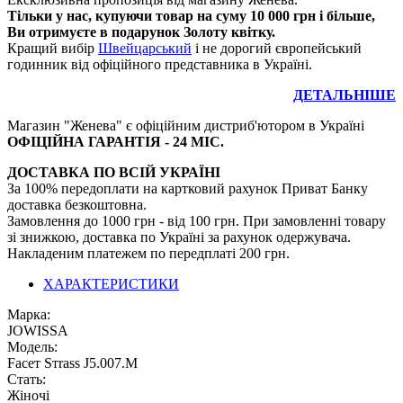
Тільки у нас, купуючи товар на суму 10 000 грн і більше,
Ви отримуєте в подарунок Золоту квітку.
Кращий вибір
Швейцарський
і не дорогий європейський
годинник від офіційного представника в Україні.
ДЕТАЛЬНІШЕ
Магазин "Женева" є офіційним дистриб'ютором в Україні
ОФІЦІЙНА ГАРАНТІЯ - 24 МІС.
ДОСТАВКА ПО ВСІЙ УКРАЇНІ
За 100% передоплати на картковий рахунок Приват Банку
доставка безкоштовна.
Замовлення до 1000 грн - від 100 грн. При замовленні товару
зі знижкою, доставка по Україні за рахунок одержувача.
Накладеним платежем по передплаті 200 грн.
ХАРАКТЕРИСТИКИ
Марка:
JOWISSA
Модель:
Fасет Sтrаss J5.007.М
Стать:
Жіночі