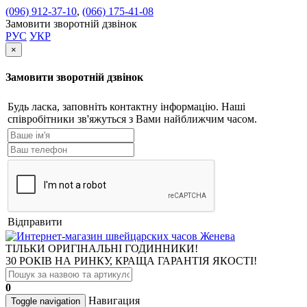
(096) 912-37-10
,
(066) 175-41-08
Замовити зворотній дзвінок
РУС
УКР
×
Замовити зворотній дзвінок
Будь ласка, заповніть контактну інформацію. Наші
співробітники зв'яжуться з Вами найближчим часом.
Відправити
ТІЛЬКИ ОРИГІНАЛЬНІ ГОДИННИКИ!
30 РОКІВ НА РИНКУ, КРАЩА ГАРАНТІЯ ЯКОСТІ!
0
Навигация
Toggle navigation