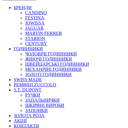
БРЕНДИ
CANDINO
FESTINA
JOWISSA
JAGUAR
MARTIN FERRER
STARION
CENTURY
ГОДИННИКИ
ЧОЛОВІЧІ ГОДИННИКИ
ЖІНОЧІ ГОДИННИКИ
ШВЕЙЦАРСЬКІ ГОДИННИКИ
МЕХАНІЧНІ ГОДИННИКИ
ЗОЛОТІ ГОДИННИКИ
SWISS MADE
РЕМІНЦІ ZUCCOLO
S.T. DUPONT
РУЧКИ
ЗАПАЛЬНИЧКИ
ШКІРЯНІ ВИРОБИ
ЗАПОНКИ
ЗОЛОТА РОЗА
АКЦІЇ
КОНТАКТИ