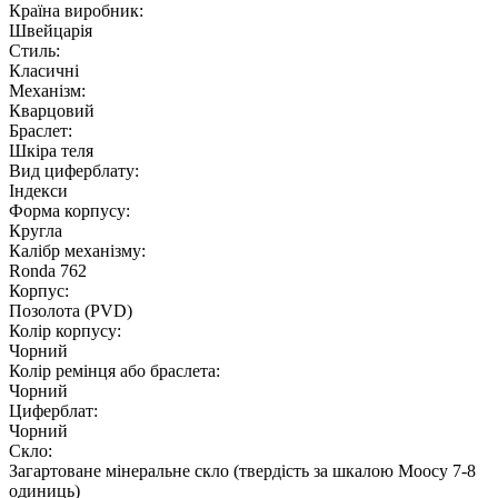
Країна виробник:
Швейцарія
Стиль:
Класичні
Механізм:
Кварцовий
Браслет:
Шкіра теля
Вид циферблату:
Індекси
Форма корпусу:
Кругла
Калібр механізму:
Ronda 762
Корпус:
Позолота (PVD)
Колір корпусу:
Чорний
Колір ремінця або браслета:
Чорний
Циферблат:
Чорний
Скло:
Загартоване мінеральне скло (твердість за шкалою Моосу 7-8
одиниць)