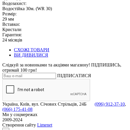
Водозахист:
Водостійка 30м. (WR 30)
Розмір:
29 мм
Вставки:
Кристали
Гарантия:
24 місяців
СХОЖІ ТОВАРИ
ВИ ДИВИЛИСЯ
Слідкуй за новинками та акціями магазину! ПІДПИШИСЬ,
отримай 100 грн!
ПІДПИСАТИСЯ
Україна, Київ, вул. Січових Стрільців, 24Б
(096) 912-37-10
,
(066) 175-41-08
Ми у соцмережах
2009-2024
Створення сайту
Limenet