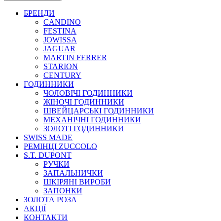
БРЕНДИ
CANDINO
FESTINA
JOWISSA
JAGUAR
MARTIN FERRER
STARION
CENTURY
ГОДИННИКИ
ЧОЛОВІЧІ ГОДИННИКИ
ЖІНОЧІ ГОДИННИКИ
ШВЕЙЦАРСЬКІ ГОДИННИКИ
МЕХАНІЧНІ ГОДИННИКИ
ЗОЛОТІ ГОДИННИКИ
SWISS MADE
РЕМІНЦІ ZUCCOLO
S.T. DUPONT
РУЧКИ
ЗАПАЛЬНИЧКИ
ШКІРЯНІ ВИРОБИ
ЗАПОНКИ
ЗОЛОТА РОЗА
АКЦІЇ
КОНТАКТИ