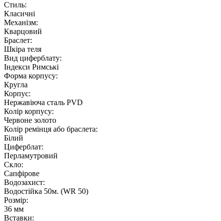
Стиль:
Класичні
Механізм:
Кварцовий
Браслет:
Шкіра теля
Вид циферблату:
Індекси Римські
Форма корпусу:
Кругла
Корпус:
Нержавіюча сталь PVD
Колір корпусу:
Червоне золото
Колір ремінця або браслета:
Білий
Циферблат:
Перламутровий
Скло:
Сапфірове
Водозахист:
Водостійка 50м. (WR 50)
Розмір:
36 мм
Вставки: