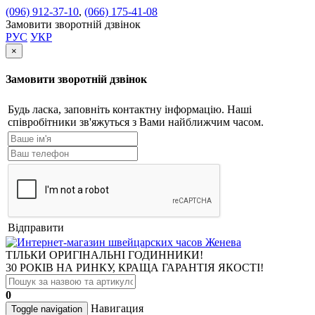
(096) 912-37-10
,
(066) 175-41-08
Замовити зворотній дзвінок
РУС
УКР
×
Замовити зворотній дзвінок
Будь ласка, заповніть контактну інформацію. Наші
співробітники зв'яжуться з Вами найближчим часом.
Відправити
ТІЛЬКИ ОРИГІНАЛЬНІ ГОДИННИКИ!
30 РОКІВ НА РИНКУ, КРАЩА ГАРАНТІЯ ЯКОСТІ!
0
Навигация
Toggle navigation