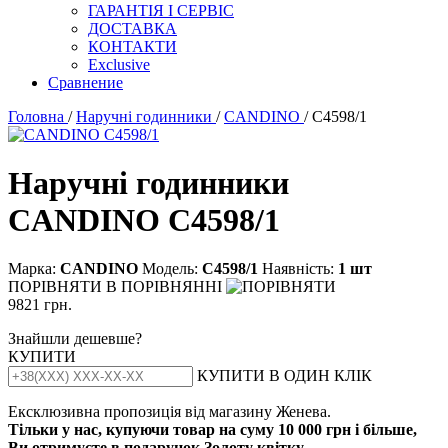
ГАРАНТІЯ І СЕРВІС
ДОСТАВКА
КОНТАКТИ
Exclusive
Сравнение
Головна
/
Наручні годинники
/
CANDINO
/ C4598/1
Наручні годинники
CANDINO C4598/1
Марка:
CANDINO
Модель:
С4598/1
Наявність:
1 шт
ПОРІВНЯТИ
В ПОРІВНЯННІ
9821 грн.
Знайшли дешевше?
КУПИТИ
КУПИТИ В ОДИН КЛІК
Ексклюзивна пропозиція від магазину Женева.
Тільки у нас, купуючи товар на суму 10 000 грн і більше,
Ви отримуєте в подарунок Золоту квітку.