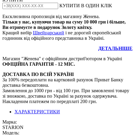
КУПИТИ В ОДИН КЛІК
Ексклюзивна пропозиція від магазину Женева.
Тільки у нас, купуючи товар на суму 10 000 грн і більше,
Ви отримуєте в подарунок Золоту квітку.
Кращий вибір
Швейцарський
і не дорогий європейський
годинник від офіційного представника в Україні.
ДЕТАЛЬНІШЕ
Магазин "Женева" є офіційним дистриб'ютором в Україні
ОФІЦІЙНА ГАРАНТІЯ - 12 МІС.
ДОСТАВКА ПО ВСІЙ УКРАЇНІ
За 100% передоплати на картковий рахунок Приват Банку
доставка безкоштовна.
Замовлення до 1000 грн - від 100 грн. При замовленні товару
зі знижкою, доставка по Україні за рахунок одержувача.
Накладеним платежем по передплаті 200 грн.
ХАРАКТЕРИСТИКИ
Марка:
STARION
Модель: