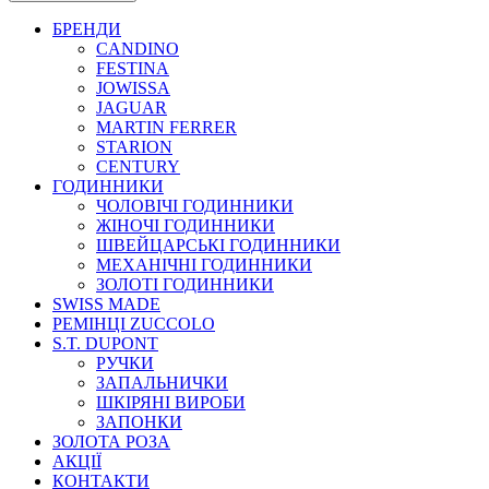
БРЕНДИ
CANDINO
FESTINA
JOWISSA
JAGUAR
MARTIN FERRER
STARION
CENTURY
ГОДИННИКИ
ЧОЛОВІЧІ ГОДИННИКИ
ЖІНОЧІ ГОДИННИКИ
ШВЕЙЦАРСЬКІ ГОДИННИКИ
МЕХАНІЧНІ ГОДИННИКИ
ЗОЛОТІ ГОДИННИКИ
SWISS MADE
РЕМІНЦІ ZUCCOLO
S.T. DUPONT
РУЧКИ
ЗАПАЛЬНИЧКИ
ШКІРЯНІ ВИРОБИ
ЗАПОНКИ
ЗОЛОТА РОЗА
АКЦІЇ
КОНТАКТИ