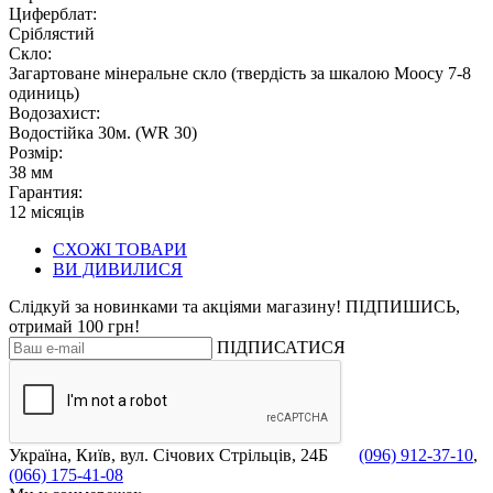
Циферблат:
Сріблястий
Скло:
Загартоване мінеральне скло (твердість за шкалою Моосу 7-8
одиниць)
Водозахист:
Водостійка 30м. (WR 30)
Розмір:
38 мм
Гарантия:
12 місяців
СХОЖІ ТОВАРИ
ВИ ДИВИЛИСЯ
Слідкуй за новинками та акціями магазину! ПІДПИШИСЬ,
отримай 100 грн!
ПІДПИСАТИСЯ
Україна, Київ, вул. Січових Стрільців, 24Б
(096) 912-37-10
,
(066) 175-41-08