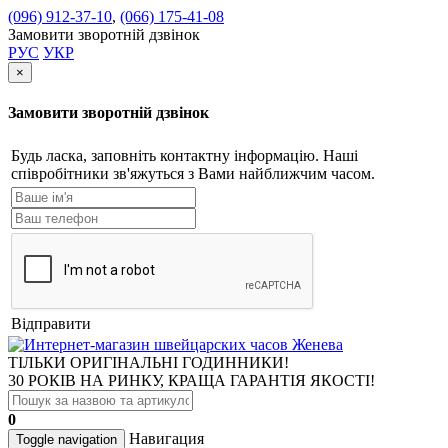
(096) 912-37-10
,
(066) 175-41-08
Замовити зворотній дзвінок
РУС
УКР
×
Замовити зворотній дзвінок
Будь ласка, заповніть контактну інформацію. Наші
співробітники зв'яжуться з Вами найближчим часом.
Відправити
ТІЛЬКИ ОРИГІНАЛЬНІ ГОДИННИКИ!
30 РОКІВ НА РИНКУ, КРАЩА ГАРАНТІЯ ЯКОСТІ!
0
Навигация
Toggle navigation