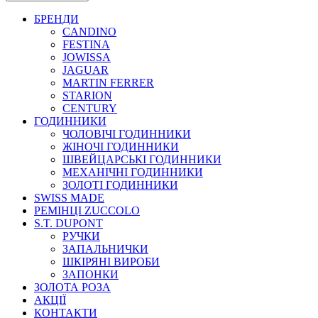
БРЕНДИ
CANDINO
FESTINA
JOWISSA
JAGUAR
MARTIN FERRER
STARION
CENTURY
ГОДИННИКИ
ЧОЛОВІЧІ ГОДИННИКИ
ЖІНОЧІ ГОДИННИКИ
ШВЕЙЦАРСЬКІ ГОДИННИКИ
МЕХАНІЧНІ ГОДИННИКИ
ЗОЛОТІ ГОДИННИКИ
SWISS MADE
РЕМІНЦІ ZUCCOLO
S.T. DUPONT
РУЧКИ
ЗАПАЛЬНИЧКИ
ШКІРЯНІ ВИРОБИ
ЗАПОНКИ
ЗОЛОТА РОЗА
АКЦІЇ
КОНТАКТИ