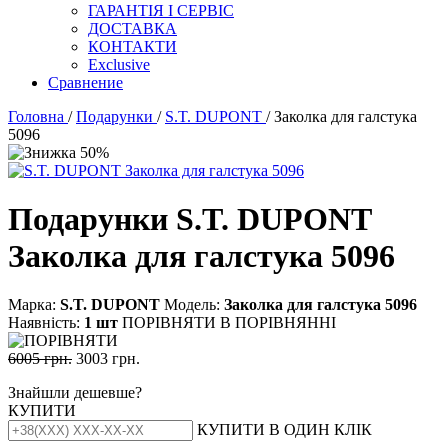
ГАРАНТІЯ І СЕРВІС
ДОСТАВКА
КОНТАКТИ
Exclusive
Сравнение
Головна
/
Подарунки
/
S.T. DUPONT
/ Заколка для галстука
5096
Подарунки S.T. DUPONT
Заколка для галстука 5096
Марка:
S.T. DUPONT
Модель:
Заколка для галстука 5096
Наявність:
1 шт
ПОРІВНЯТИ
В ПОРІВНЯННІ
6005 грн.
3003 грн.
Знайшли дешевше?
КУПИТИ
КУПИТИ В ОДИН КЛІК