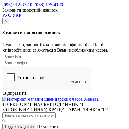
(096) 912-37-10
,
(066) 175-41-08
Замовити зворотній дзвінок
РУС
УКР
×
Замовити зворотній дзвінок
Будь ласка, заповніть контактну інформацію. Наші
співробітники зв'яжуться з Вами найближчим часом.
Відправити
ТІЛЬКИ ОРИГІНАЛЬНІ ГОДИННИКИ!
30 РОКІВ НА РИНКУ, КРАЩА ГАРАНТІЯ ЯКОСТІ!
0
Навигация
Toggle navigation