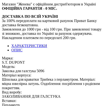
Магазин "Женева" є офіційним дистриб'ютором в Україні
ОФІЦІЙНА ГАРАНТІЯ - 0 МІС.
ДОСТАВКА ПО ВСІЙ УКРАЇНІ
За 100% передоплати на картковий рахунок Приват Банку
доставка безкоштовна.
Замовлення до 1000 грн - від 100 грн. При замовленні товару
зі знижкою, доставка по Україні за рахунок одержувача.
Накладеним платежем по передплаті 200 грн.
ХАРАКТЕРИСТИКИ
ОПИС
Марка:
S.T. DUPONT
Модель:
Заколка для галстука 5096
Матеріал корпуса:
Шпилька для краватки Трибека з перламутром. Матеріал:
міцна ювелірна латунь. Оздоблення: посріблення з родієвим
покриттям.
Вид виробу:
ЗАКОЛИВАННЯ ДЛЯ ГАЛСТУКА
Вставки:
Перламутр