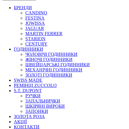
БРЕНДИ
CANDINO
FESTINA
JOWISSA
JAGUAR
MARTIN FERRER
STARION
CENTURY
ГОДИННИКИ
ЧОЛОВІЧІ ГОДИННИКИ
ЖІНОЧІ ГОДИННИКИ
ШВЕЙЦАРСЬКІ ГОДИННИКИ
МЕХАНІЧНІ ГОДИННИКИ
ЗОЛОТІ ГОДИННИКИ
SWISS MADE
РЕМІНЦІ ZUCCOLO
S.T. DUPONT
РУЧКИ
ЗАПАЛЬНИЧКИ
ШКІРЯНІ ВИРОБИ
ЗАПОНКИ
ЗОЛОТА РОЗА
АКЦІЇ
КОНТАКТИ