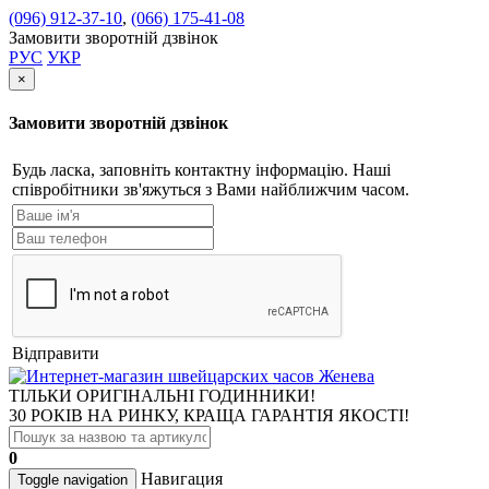
(096) 912-37-10
,
(066) 175-41-08
Замовити зворотній дзвінок
РУС
УКР
×
Замовити зворотній дзвінок
Будь ласка, заповніть контактну інформацію. Наші
співробітники зв'яжуться з Вами найближчим часом.
Відправити
ТІЛЬКИ ОРИГІНАЛЬНІ ГОДИННИКИ!
30 РОКІВ НА РИНКУ, КРАЩА ГАРАНТІЯ ЯКОСТІ!
0
Навигация
Toggle navigation