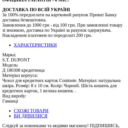
ДОСТАВКА ПО ВСІЙ УКРАЇНІ
За 100% передоплати на картковий рахунок Приват Банку
доставка безкоштовна.
Замовлення до 1000 грн - від 100 грн. При замовленні товару
зі знижкою, доставка по Україні за рахунок одержувача.
Накладеним платежем по передплаті 200 грн.
ХАРАКТЕРИСТИКИ
Марка:
S.T. DUPONT
Модель:
Д 180308 кредитница
Матеріал корпуса:
Чохол для кредитних карток Contraste. Матеріал: натуральна
шкіра. Розмір: 8 x 10 см. Колір: Чорний. Шість кишень для
кредитних карток, 1 велика кишеня. .
Вид виробу:
Гаманці
СХОЖІ ТОВАРИ
ВИ ДИВИЛИСЯ
Слідкуй за новинками та акціями магазину! ПІДПИШИСЬ,