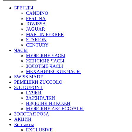
БРЕНДЫ
CANDINO
FESTINA
JOWISSA
JAGUAR
MARTIN FERRER
STARION
CENTURY
ЧАСЫ
МУЖСКИЕ ЧАСЫ
ЖЕНСКИЕ ЧАСЫ
ЗОЛОТЫЕ ЧАСЫ
МЕХАНИЧЕСКИЕ ЧАСЫ
SWISS MADE
РЕМЕШКИ ZUCCOLO
S.T. DUPONT
РУЧКИ
ЗАЖИГАЛКИ
ИЗДЕЛИЯ ИЗ КОЖИ
МУЖСКИЕ АКСЕССУАРЫ
ЗОЛОТАЯ РОЗА
АКЦИИ
Контакты
EXCLUSIVE